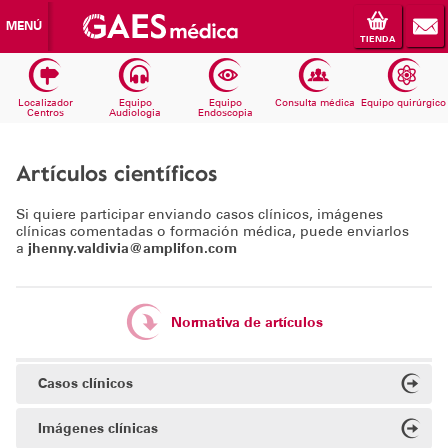
MENÚ
TIENDA
Localizador
Equipo
Equipo
Consulta médica
Equipo quirúrgico
Centros
Audiologia
Endoscopia
Artículos científicos
Si quiere participar enviando casos clínicos, imágenes
clínicas comentadas o formación médica, puede enviarlos
a
jhenny.valdivia@amplifon.com
Normativa de artículos
Casos clínicos
Imágenes clínicas