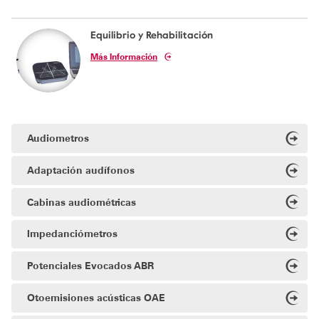
Equilibrio y Rehabilitación
Más Información
Audiometros
Adaptación audífonos
Cabinas audiométricas
Impedanciómetros
Potenciales Evocados ABR
Otoemisiones acústicas OAE