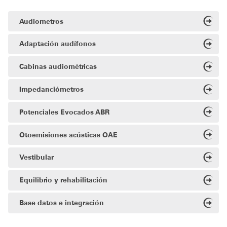
Audiometros
Adaptación audífonos
Cabinas audiométricas
Impedanciómetros
Potenciales Evocados ABR
Otoemisiones acústicas OAE
Vestibular
Equilibrio y rehabilitación
Base datos e integración