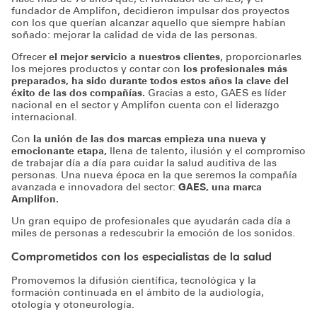
fundador de Amplifon, decidieron impulsar dos proyectos
con los que querían alcanzar aquello que siempre habían
soñado: mejorar la calidad de vida de las personas.
Ofrecer
el mejor servicio a nuestros clientes
, proporcionarles
los mejores productos y contar con
los profesionales más
preparados, ha sido durante todos estos años la clave del
éxito de las dos compañías.
Gracias a esto, GAES es líder
nacional en el sector y Amplifon cuenta con el liderazgo
internacional.
Con
la unión de las dos marcas empieza una nueva y
emocionante etapa,
llena de talento, ilusión y el compromiso
de trabajar día a día para cuidar la salud auditiva de las
personas. Una nueva época en la que seremos la compañía
avanzada e innovadora del sector:
GAES, una marca
Amplifon.
Un gran equipo de profesionales que ayudarán cada día a
miles de personas a redescubrir la emoción de los sonidos.
Comprometidos con los especialistas de la salud
Promovemos la difusión científica, tecnológica y la
formación continuada en el ámbito de la audiología,
otología y otoneurología.