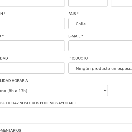
N *
PAÍS *
 *
E-MAIL *
IDAD
PRODUCTO
ILIDAD HORARIA
S SU DUDA? NOSOTROS PODEMOS AYUDARLE.
OMENTARIOS