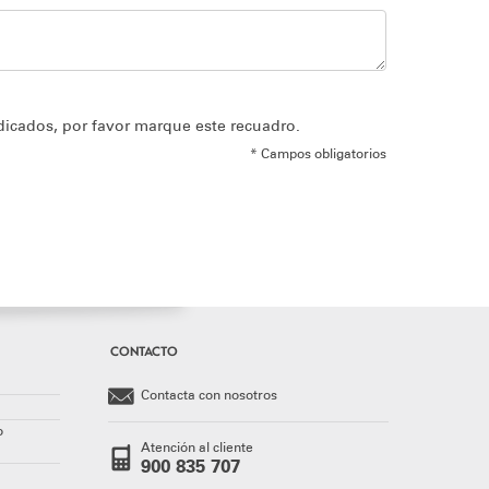
dicados, por favor marque este recuadro.
* Campos obligatorios
CONTACTO
Contacta con nosotros
o
Atención al cliente
900 835 707