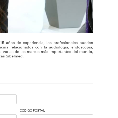
5 años de experiencia, los profesionales pueden
ina relacionados con la audiología, endoscopía,
a varias de las marcas más importantes del mundo,
cas Sibelmed.
.
CÓDIGO POSTAL