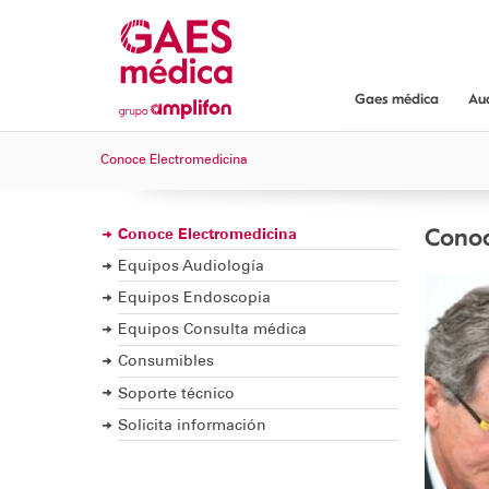
Gaes médica
Au
Gaes médica
Conoce Electromedicina
¿Dónde encont
Servicios y gar
Conoc
Conoce Electromedicina
Equipos Audiología
Equipos Endoscopia
Equipos Consulta médica
Consumibles
Soporte técnico
Solicita información