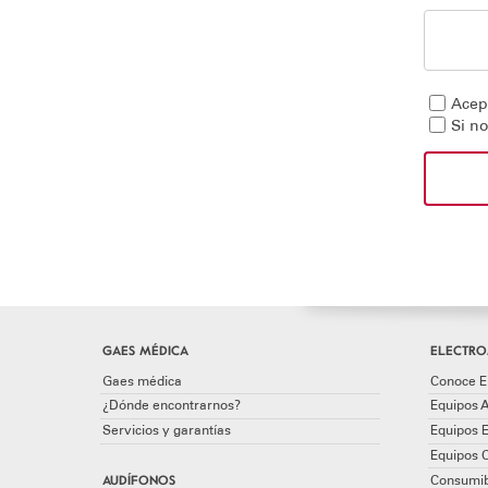
Acept
Si n
GAES MÉDICA
ELECTRO
Gaes médica
Conoce E
¿Dónde encontrarnos?
Equipos A
Servicios y garantías
Equipos 
Equipos 
AUDÍFONOS
Consumib