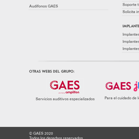
Soporte t
Audífonos GAES
Solicita 
IMPLANTE
Implantes
Implante
Implante
OTRAS WEBS DEL GRUPO:
Para el cuidado de
Servicios auditivos especializados
© GAES 2020
Todos los derechos reservados.