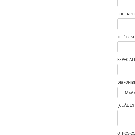
POBLACIÓ
TELÉFONO
ESPECIAL
DISPONIB
¿CUÁL E
OTROS C