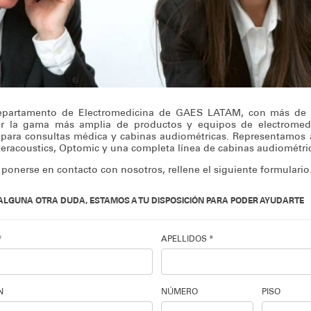
epartamento de Electromedicina de GAES LATAM, con más de 1
ar la gama más amplia de productos y equipos de electromedic
para consultas médica y cabinas audiométricas. Representamos 
eracoustics, Optomic y una completa línea de cabinas audiométri
 ponerse en contacto con nosotros, rellene el siguiente formulario
S ALGUNA OTRA DUDA, ESTAMOS A TU DISPOSICIÓN PARA PODER AYUDARTE
*
APELLIDOS *
N
NÚMERO
PISO