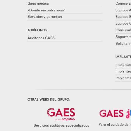
Gaes médica
Conoce E
¿Dónde encontrarnos?
Equipos A
Servicios y garantías
Equipos 
Equipos 
AUDÍFONOS
Consumib
Soporte t
Audífonos GAES
Solicita 
IMPLANTE
Implantes
Implante
Implante
OTRAS WEBS DEL GRUPO:
Para el cuidado de
Servicios auditivos especializados