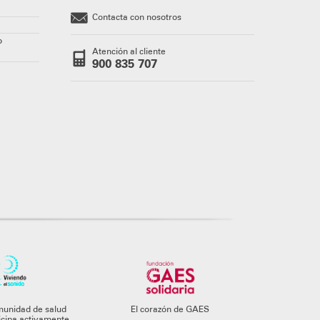
Contacta con nosotros
o
Atención al cliente
900 835 707
munidad de salud
El corazón de GAES
ticipa activamente