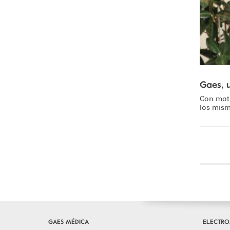
Gaes, 
Con moti
los mism
GAES MÉDICA
ELECTRO