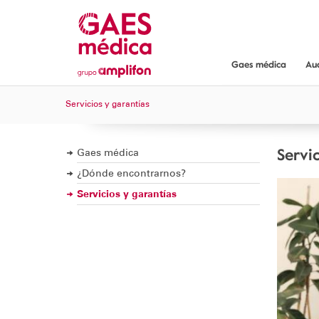
Gaes médica
Au
Gaes médica
Servicios y garantías
¿Dónde encont
Servicios y gar
Servi
Gaes médica
¿Dónde encontrarnos?
Servicios y garantías