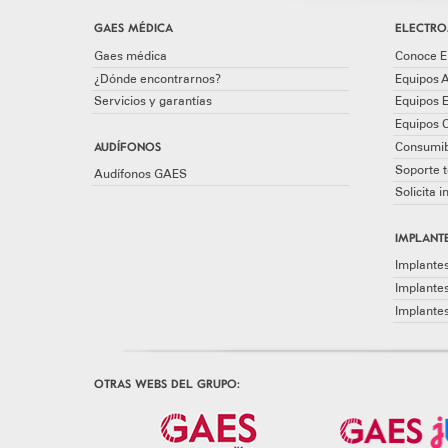
GAES MÉDICA
ELECTRO
Gaes médica
Conoce E
¿Dónde encontrarnos?
Equipos A
Servicios y garantías
Equipos 
Equipos 
AUDÍFONOS
Consumib
Soporte t
Audífonos GAES
Solicita 
IMPLANTE
Implantes
Implante
Implante
OTRAS WEBS DEL GRUPO: