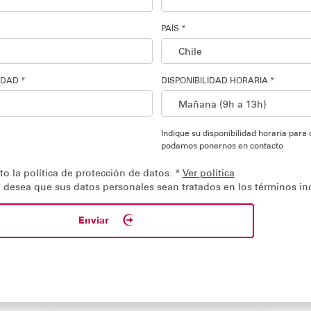
PAÍS *
IDAD *
DISPONIBILIDAD HORARIA *
Indique su disponibilidad horaria para
podamos ponernos en contacto
o la política de protección de datos. *
Ver política
o desea que sus datos personales sean tratados en los términos in
Enviar