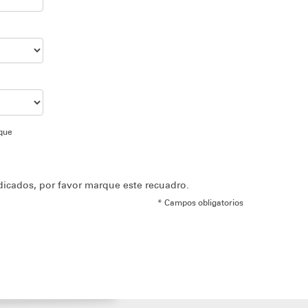
 que
dicados, por favor marque este recuadro.
* Campos obligatorios