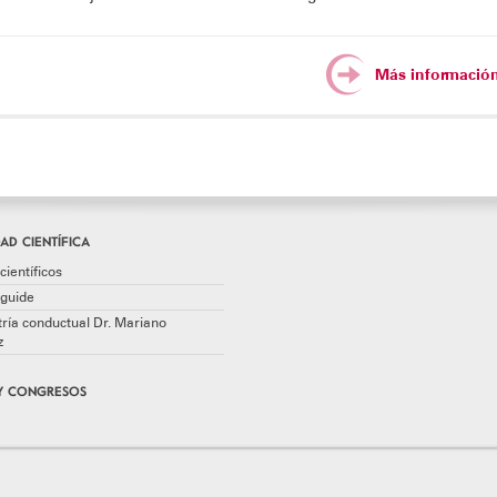
Más informació
AD CIENTÍFICA
científicos
guide
ría conductual Dr. Mariano
z
Y CONGRESOS