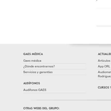
GAES MÉDICA
ACTUALID
Gaes médica
Artículos 
¿Dónde encontrarnos?
App ORL 
Servicios y garantías
Audiomet
Rodrígue
AUDÍFONOS
CURSOS 
Audífonos GAES
OTRAS WEBS DEL GRUPO: