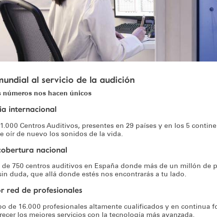
undial al servicio de la audición
s números nos hacen únicos
ia internacional
1.000 Centros Auditivos, presentes en 29 países y en los 5 contine
de oír de nuevo los sonidos de la vida.
obertura nacional
de 750 centros auditivos en España donde más de un millón de 
 sin duda, que allá donde estés nos encontrarás a tu lado.
r red de profesionales
o de 16.000 profesionales altamente cualificados y en continua
recer los mejores servicios con la tecnología más avanzada.