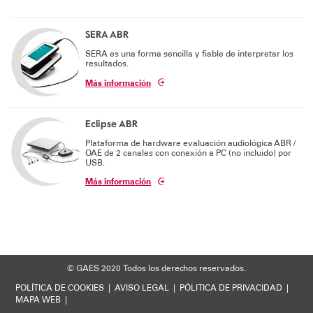
Soporte técnico
SERA ABR
SERA es una forma sencilla y fiable de interpretar los
resultados.
Más información
Eclipse ABR
Plataforma de hardware evaluación audiológica ABR /
OAE de 2 canales con conexión a PC (no incluido) por
USB.
Más información
© GAES 2020
Todos los derechos reservados.
POLÍTICA DE COOKIES
|
AVISO LEGAL
|
PÓLITICA DE PRIVACIDAD
|
MAPA WEB
|