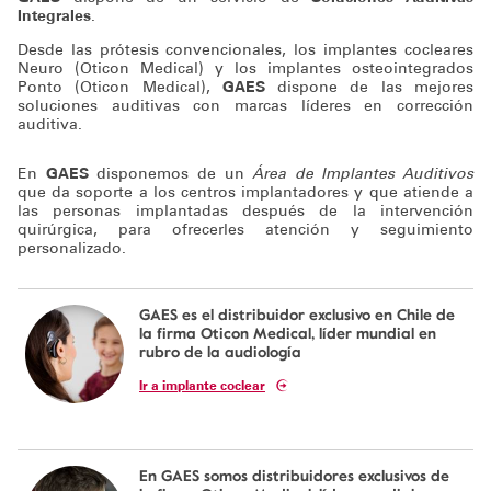
Integrales
.
Desde las prótesis convencionales, los implantes cocleares
Neuro (Oticon Medical) y los implantes osteointegrados
Ponto (Oticon Medical),
GAES
dispone de las mejores
soluciones auditivas con marcas líderes en corrección
auditiva.
En
GAES
disponemos de un
Área de Implantes Auditivos
que da soporte a los centros implantadores y que atiende a
las personas implantadas después de la intervención
quirúrgica, para ofrecerles atención y seguimiento
personalizado.
GAES es el distribuidor exclusivo en Chile de
la firma Oticon Medical, líder mundial en
rubro de la audiología
Ir a implante coclear
En GAES somos distribuidores exclusivos de