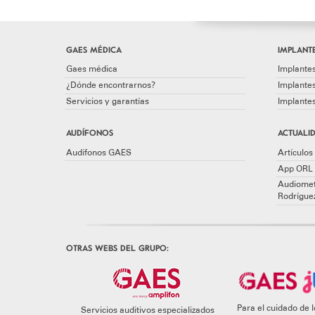
GAES MÉDICA
IMPLANTE
Gaes médica
Implantes
¿Dónde encontrarnos?
Implante
Servicios y garantías
Implante
AUDÍFONOS
ACTUALID
Audífonos GAES
Artículos 
App ORL 
Audiomet
Rodrígue
OTRAS WEBS DEL GRUPO:
Para el cuidado de
Servicios auditivos especializados