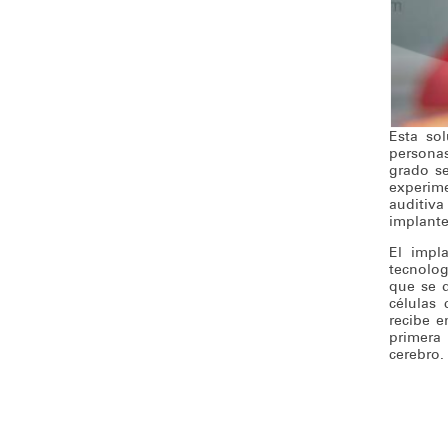
Esta sol
personas
grado s
experim
auditiva
implante
El impla
tecnolog
que se d
células 
recibe e
primera 
cerebro.