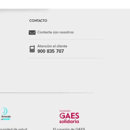
CONTACTO
Contacta con nosotros
Atención al cliente
900 835 707
munidad de salud
El corazón de GAES