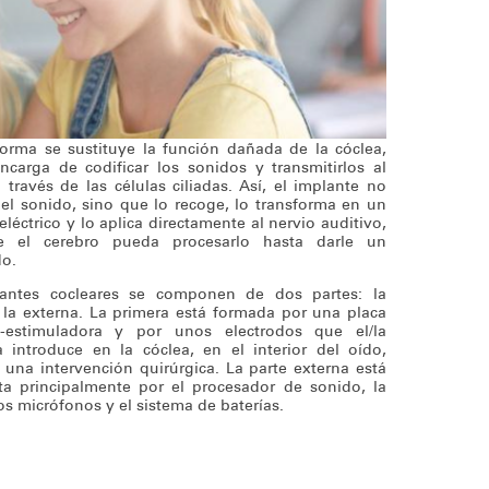
forma se sustituye la función dañada de la cóclea,
ncarga de codificar los sonidos y transmitirlos al
 través de las células ciliadas. Así, el implante no
el sonido, sino que lo recoge, lo transforma en un
eléctrico y lo aplica directamente al nervio auditivo,
e el cerebro pueda procesarlo hasta darle un
do.
antes cocleares se componen de dos partes: la
 la externa. La primera está formada por una placa
a-estimuladora y por unos electrodos que el/la
a introduce en la cóclea, en el interior del oído,
una intervención quirúrgica. La parte externa está
a principalmente por el procesador de sonido, la
os micrófonos y el sistema de baterías.