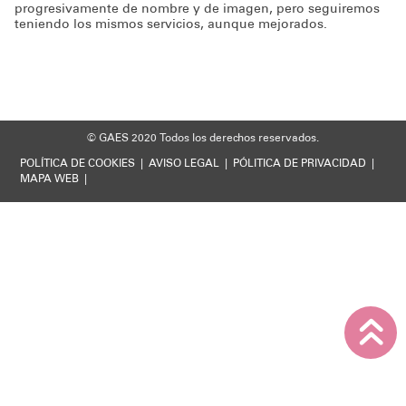
progresivamente de nombre y de imagen, pero seguiremos
teniendo los mismos servicios, aunque mejorados.
© GAES 2020
Todos los derechos reservados.
POLÍTICA DE COOKIES
|
AVISO LEGAL
|
PÓLITICA DE PRIVACIDAD
|
MAPA WEB
|