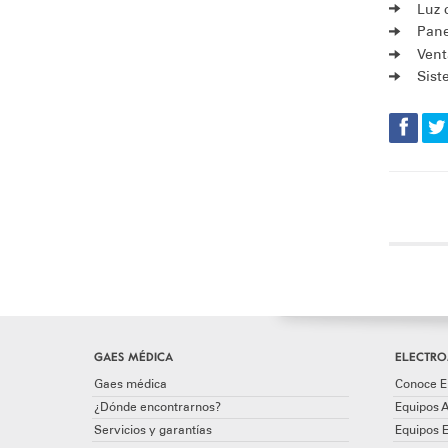
Luz 
Pane
Vent
Sist
GAES MÉDICA
ELECTRO
Gaes médica
Conoce E
¿Dónde encontrarnos?
Equipos A
Servicios y garantías
Equipos 