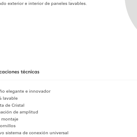
do exterior e interior de paneles lavables.
icaciones técnicas
ño elegante e innovador
 lavable
ta de Cristal
ación de amplitud
l montaje
tornillos
o sistema de conexión universal