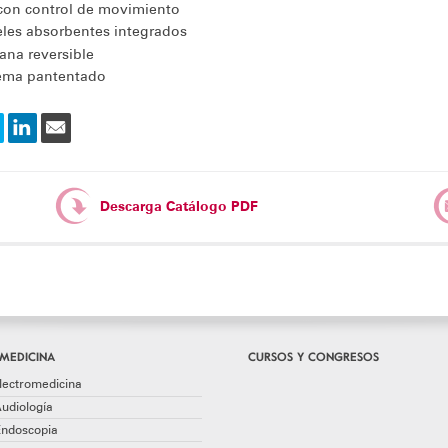
con control de movimiento
les absorbentes integrados
ana reversible
ema pantentado
Descarga Catálogo PDF
MEDICINA
CURSOS Y CONGRESOS
lectromedicina
udiología
Endoscopia