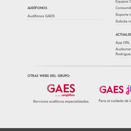
Equipos 
AUDÍFONOS
Consumib
Soporte t
Audífonos GAES
Solicita 
ACTUALID
App ORL 
Audiomet
Rodrígue
OTRAS WEBS DEL GRUPO:
Para el cuidado de
Servicios auditivos especializados.