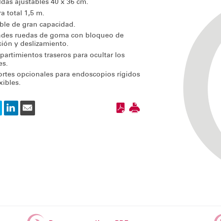
ldas ajustables 40 x 36 cm.
ra total 1,5 m.
le de gran capacidad.
des ruedas de goma con bloqueo de
ción y deslizamiento.
artimientos traseros para ocultar los
es.
rtes opcionales para endoscopios rígidos
xibles.