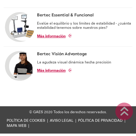
Soporte técnico
Bertec Essential & Funcional
Evalúe el equilibrio y los límites de estabilidad - ¿cuánta
estabilidad tenemos sobre nuestros pies?
Más información
Bertec Visión Advantage
La agudeza visual dinámica hecha precisión
Más información
© GAES 2020
Todos los derechos reservados.
POLÍTICA DE COOKIES
|
AVISO LEGAL
|
PÓLITICA DE PRIVACIDAD
|
MAPA WEB
|