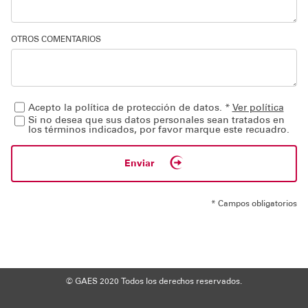
OTROS COMENTARIOS
Acepto la política de protección de datos. *
Ver política
Si no desea que sus datos personales sean tratados en
los términos indicados, por favor marque este recuadro.
Enviar
* Campos obligatorios
© GAES 2020
Todos los derechos reservados.