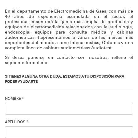
Soporte técnico
En el departamento de Electromedicina de Gaes, con más de
40 años de experiencia acumulada en el sector, el
profesional encontrará la gama más amplia de productos y
equipos de electromedicina relacionados con la audiología,
endoscopia, equipos para consulta médica y cabinas
audiométricas. Representamos a varias de las marcas más
importantes del mundo, como Interacoustics, Optomic y una
completa línea de cabinas audiométricas Audiotest.
Si desea ponerse en contacto con nosotros, rellene el
siguiente formulario.
SI TIENES ALGUNA OTRA DUDA, ESTAMOS A TU DISPOSICIÓN PARA
PODER AYUDARTE
NOMBRE *
APELLIDOS *