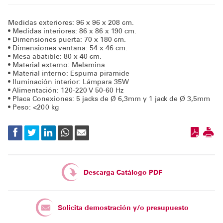
Medidas exteriores: 96 x 96 x 208 cm.
• Medidas interiores: 86 x 86 x 190 cm.
• Dimensiones puerta: 70 x 180 cm.
• Dimensiones ventana: 54 x 46 cm.
• Mesa abatible: 80 x 40 cm.
• Material externo: Melamina
• Material interno: Espuma piramide
• Iluminación interior: Lámpara 35W
• Alimentación: 120-220 V 50-60 Hz
• Placa Conexiones: 5 jacks de Ø 6,3mm y 1 jack de Ø 3,5mm
• Peso: <200 kg
Descarga Catálogo PDF
Solicita demostración y/o presupuesto