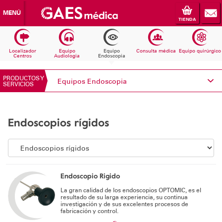
MENÚ
TIENDA
Localizador
Equipo
Equipo
Consulta médica
Equipo quirúrgico
Centros
Audiologia
Endoscopia
PRODUCTOS Y
Equipos Endoscopia
SERVICIOS
Conoce Electromedicina
Endoscopios rígidos
Equipos Audiología
Equipos Endoscopia
Equipos Consulta médica
Endoscopio Rigido
La gran calidad de los endoscopios OPTOMIC, es el
Consumibles
resultado de su larga experiencia, su continua
investigación y de sus excelentes procesos de
fabricación y control.
Solicita información