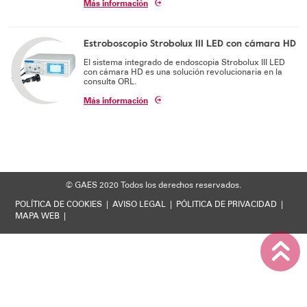
Más información
Soporte técnico
Estroboscopio Strobolux III LED con cámara HD
El sistema integrado de endoscopia Strobolux III LED
con cámara HD es una solución revolucionaria en la
consulta ORL.
Más información
© GAES 2020
Todos los derechos reservados.
POLÍTICA DE COOKIES
|
AVISO LEGAL
|
PÓLITICA DE PRIVACIDAD
|
MAPA WEB
|