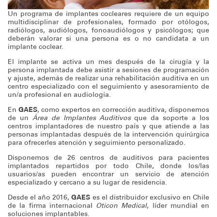
Un programa de implantes cocleares requiere de un equipo
multidisciplinar de profesionales, formado por otólogos,
radiólogos, audiólogos, fonoaudiólogos y psicólogos; que
deberán valorar si una persona es o no candidata a un
implante coclear.
El implante se activa un mes después de la cirugía y la
persona implantada debe asistir a sesiones de programación
y ajuste, además de realizar una rehabilitación auditiva en un
centro especializado con el seguimiento y asesoramiento de
un/a profesional en audiología.
En
GAES
, como expertos en corrección auditiva, disponemos
de un
Área de Implantes Auditivos
que da soporte a los
centros implantadores de nuestro país y que atiende a las
personas implantadas después de la intervención quirúrgica
para ofrecerles atención y seguimiento personalizado.
Disponemos de 26 centros de auditivos para pacientes
implantados repartidos por todo Chile, donde los/las
usuarios/as pueden encontrar un servicio de atención
especializado y cercano a su lugar de residencia.
Desde el año 2016,
GAES
es el distribuidor exclusivo en Chile
de la firma internacional
Oticon Medical
, líder mundial en
soluciones implantables.