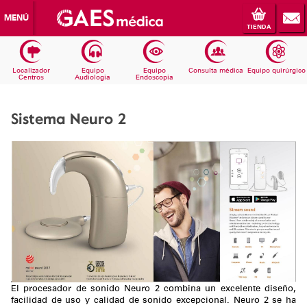
MENÚ
TIENDA
Localizador
Equipo
Equipo
Consulta médica
Equipo quirúrgico
Centros
Audiologia
Endoscopia
Sistema Neuro 2
El procesador de sonido Neuro 2 combina un excelente diseño,
facilidad de uso y calidad de sonido excepcional. Neuro 2 se ha