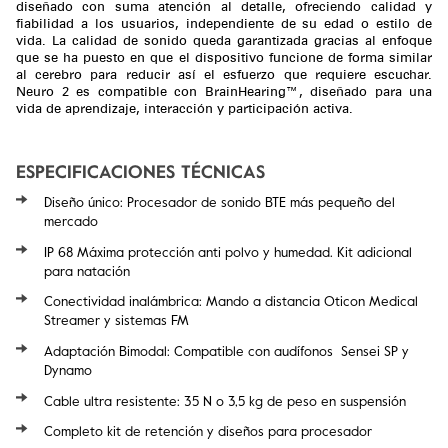
diseñado con suma atención al detalle, ofreciendo calidad y
fiabilidad a los usuarios, independiente de su edad o estilo de
vida. La calidad de sonido queda garantizada gracias al enfoque
que se ha puesto en que el dispositivo funcione de forma similar
al cerebro para reducir así el esfuerzo que requiere escuchar.
Neuro 2 es compatible con BrainHearing™, diseñado para una
vida de aprendizaje, interacción y participación activa.
ESPECIFICACIONES TÉCNICAS
Diseño único: Procesador de sonido BTE más pequeño del
mercado
IP 68 Máxima protección anti polvo y humedad. Kit adicional
para natación
Conectividad inalámbrica: Mando a distancia Oticon Medical
Streamer y sistemas FM
Adaptación Bimodal: Compatible con audífonos Sensei SP y
Dynamo
Cable ultra resistente: 35 N o 3,5 kg de peso en suspensión
Completo kit de retención y diseños para procesador