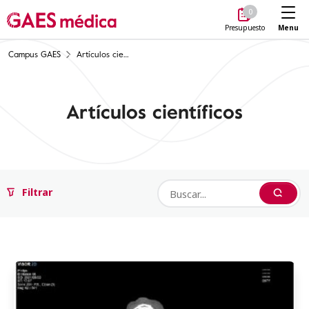
Me
0
Menu
Presupuesto
Campus GAES
Artículos científicos
Artículos científicos
Filtrar
Buscar