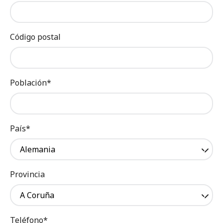
Código postal
Población*
País*
Alemania
Provincia
A Coruña
Teléfono*