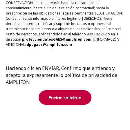
CONSERVACION: se conservarán hasta la retirada de su
consentimiento; hasta el fin de la relación contractual; hasta la
prescripción de las obligaciones legales pertinentes I LEGITIMACIÓN:
Consentimiento informado e interés legítimo |DERECHOS: Tiene
derecho a acceder, rectificar y suprimir los datos u oponerse al
tratamiento de los mismos o a alguna de las finalidades, así como el
resto de derechos, solicitándolos en el teléfono 900 102 212 o en la
dirección
proteccióndatosGAES@amplifon.com
|INFORMACIÓN
ADICIONAL:
dpdgaes@amplifon.com
Haciendo clic en ENVIAR, Confirmo que entiendo y
acepto la expresamente lo política de privacidad de
AMPLIFON
Enviar solicitud