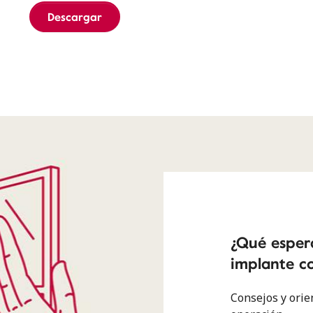
Descargar
¿Qué espera
implante co
Consejos y orie