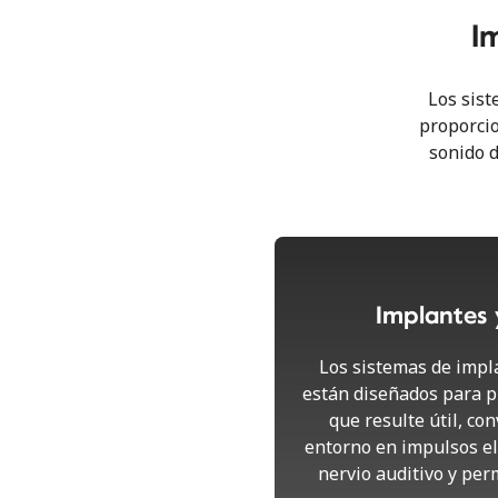
I
Los sist
proporcio
sonido d
Implantes 
Los sistemas de impl
están diseñados para p
que resulte útil, con
entorno en impulsos el
nervio auditivo y perm