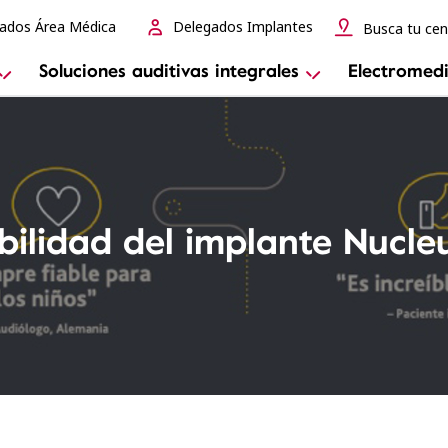
ados Área Médica
Delegados Implantes
Busca tu cen
Soluciones auditivas integrales
Electromedi
bilidad del implante Nucl