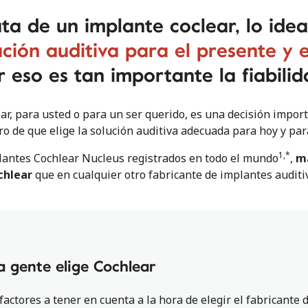
ta de un implante coclear, lo idea
ución auditiva para el presente y e
r eso es tan importante la fiabilid
ear, para usted o para un ser querido, es una decisión impor
ro de que elige la solución auditiva adecuada para hoy y para
1,*
antes Cochlear Nucleus registrados en todo el mundo
,
má
chlear
que en cualquier otro fabricante de implantes auditi
a gente elige Cochlear
actores a tener en cuenta a la hora de elegir el fabricante 