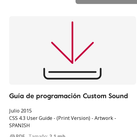
Guía de programación Custom Sound
Julio 2015
CSS 4.3 User Guide - (Print Version) - Artwork -
SPANISH
Tamaño:
2,1 mb
PDF