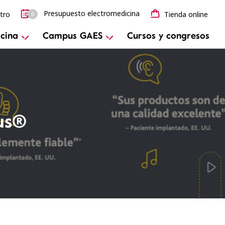
Presupuesto electromedicina
tro
Tienda online
0
cina
Campus GAES
Cursos y congresos
eus®