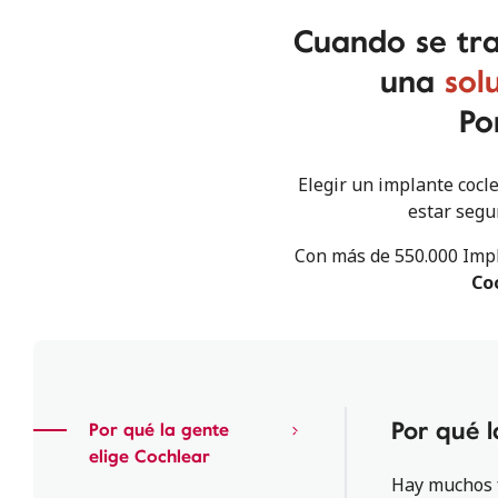
Cuando se tra
una
sol
Po
Elegir un implante cocl
estar segu
Con más de 550.000 Impl
Co
Por qué l
Por qué la gente
elige Cochlear
Hay muchos f