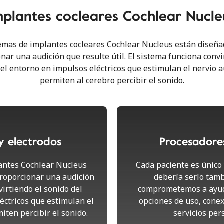
mplantes cocleares Cochlear Nucle
emas de implantes cocleares Cochlear Nucleus están diseñ
nar una audición que resulte útil. El sistema funciona convi
el entorno en impulsos eléctricos que estimulan el nervio a
permiten al cerebro percibir el sonido.
y electrodos
Procesadore
antes Cochlear Nucleus
Cada paciente es único 
roporcionar una audición
debería serlo tamb
virtiendo el sonido del
comprometemos a ayud
éctricos que estimulan el
opciones de uso, cone
iten percibir el sonido.
servicios per