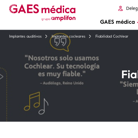
Deleg
GAES médica
Implantes auditivos
Implantes cocleares
Fiabilidad Cochlear
Fia