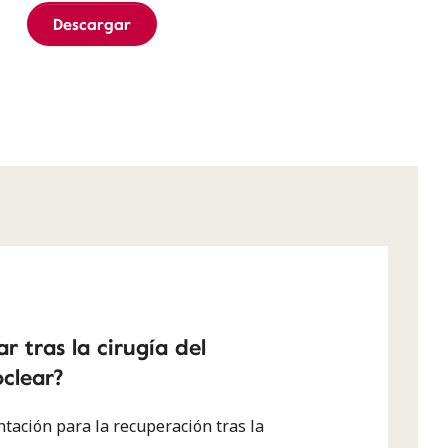
Descargar
r tras la cirugía del
clear?
ntación para la recuperación tras la