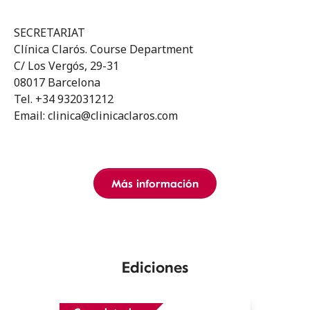
SECRETARIAT
Clínica Clarós. Course Department
C/ Los Vergós, 29-31
08017 Barcelona
Tel. +34 932031212
Email: clinica@clinicaclaros.com
Más información
Ediciones