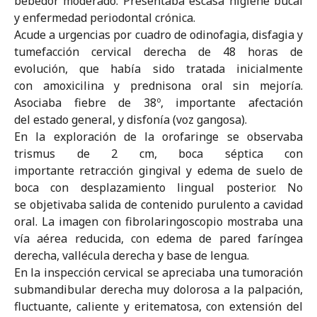
bebedor moderado. Presentaba escasa higiene bucal
y enfermedad periodontal crónica.
Acude a urgencias por cuadro de odinofagia, disfagia y
tumefacción cervical derecha de 48 horas de
evolución, que había sido tratada inicialmente
con amoxicilina y prednisona oral sin mejoría.
Asociaba fiebre de 38º, importante afectación
del estado general, y disfonía (voz gangosa).
En la exploración de la orofaringe se observaba
trismus de 2 cm, boca séptica con
importante retracción gingival y edema de suelo de
boca con desplazamiento lingual posterior. No
se objetivaba salida de contenido purulento a cavidad
oral. La imagen con fibrolaringoscopio mostraba una
vía aérea reducida, con edema de pared faríngea
derecha, vallécula derecha y base de lengua.
En la inspección cervical se apreciaba una tumoración
submandibular derecha muy dolorosa a la palpación,
fluctuante, caliente y eritematosa, con extensión del