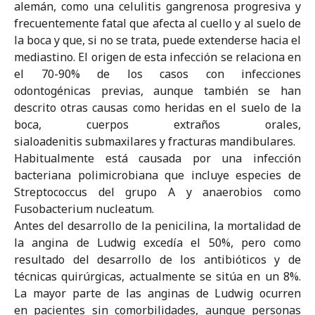
alemán, como una celulitis gangrenosa progresiva y
frecuentemente fatal que afecta al cuello y al suelo de
la boca y que, si no se trata, puede extenderse hacia el
mediastino. El origen de esta infección se relaciona en
el 70-90% de los casos con infecciones
odontogénicas previas, aunque también se han
descrito otras causas como heridas en el suelo de la
boca, cuerpos extraños orales,
sialoadenitis submaxilares y fracturas mandibulares.
Habitualmente está causada por una infección
bacteriana polimicrobiana que incluye especies de
Streptococcus del grupo A y anaerobios como
Fusobacterium nucleatum.
Antes del desarrollo de la penicilina, la mortalidad de
la angina de Ludwig excedía el 50%, pero como
resultado del desarrollo de los antibióticos y de
técnicas quirúrgicas, actualmente se sitúa en un 8%.
La mayor parte de las anginas de Ludwig ocurren
en pacientes sin comorbilidades, aunque personas