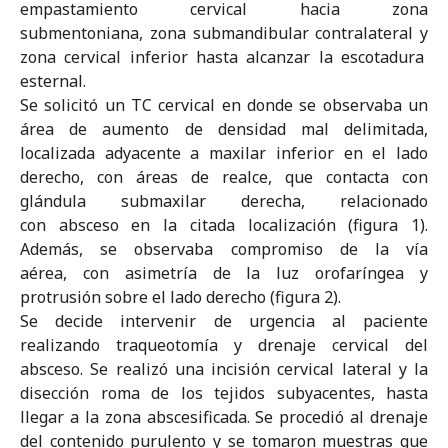
empastamiento cervical hacia zona
submentoniana, zona submandibular contralateral y
zona cervical inferior hasta alcanzar la escotadura
esternal.
Se solicitó un TC cervical en donde se observaba un
área de aumento de densidad mal delimitada,
localizada adyacente a maxilar inferior en el lado
derecho, con áreas de realce, que contacta con
glándula submaxilar derecha, relacionado
con absceso en la citada localización (figura 1).
Además, se observaba compromiso de la vía
aérea, con asimetría de la luz orofaríngea y
protrusión sobre el lado derecho (figura 2).
Se decide intervenir de urgencia al paciente
realizando traqueotomía y drenaje cervical del
absceso. Se realizó una incisión cervical lateral y la
disección roma de los tejidos subyacentes, hasta
llegar a la zona abscesificada. Se procedió al drenaje
del contenido purulento y se tomaron muestras que