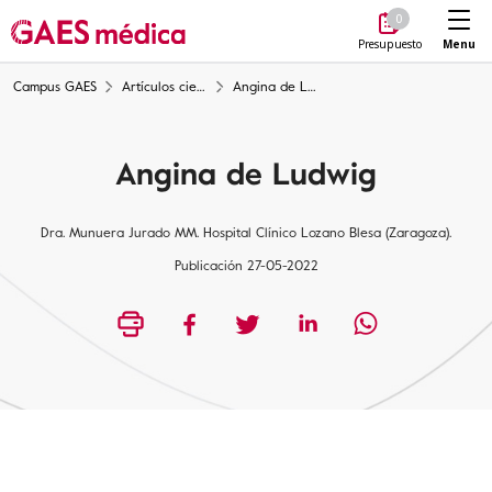
Me
0
Menu
Presupuesto
Campus GAES
Artículos científicos
Angina de Ludwig
Angina de Ludwig
Dra. Munuera Jurado MM. Hospital Clínico Lozano Blesa (Zaragoza).
Publicación 27-05-2022