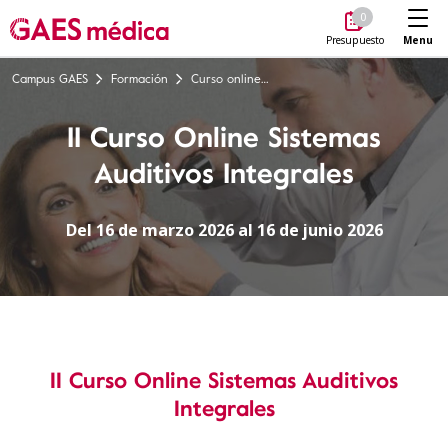
Me
0
Menu
Presupuesto
Campus GAES
Formación
Curso online Sistemas Auditivos Integrales
II Curso Online Sistemas
Auditivos Integrales
Del 16 de marzo 2026 al 16 de junio 2026
II Curso Online Sistemas Auditivos
Integrales