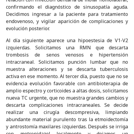
confirmando el diagnóstico de sinusopatía aguda.
Decidimos ingresar a la paciente para tratamiento
endovenoso, y vigilar aparición de complicaciones y
evolución posterior.
Al día siguiente aparece una hipoestesia de V1-V2
izquierdas. Solicitamos una RMN que descarta
trombosis de senos venosos e hipertensión
intracraneal. Solicitamos punción lumbar que no
muestra alteraciones y se descarta tuberculosis
activa en ese momento. Al tercer día, puesto que no se
evidencia evolución favorable con antibioterapia de
amplio espectro y corticoides a altas dosis, solicitamos
nueva TC urgente, que no muestra grandes cambios y
descarta complicaciones intracraneales. Se decide
realizar una cirugía descompresiva, limpiando
abundante material purulento tras la etmoidectomía
y antrostomía maxilares izquierdas. Después se irriga
con metronidazol localmente y dejamos un