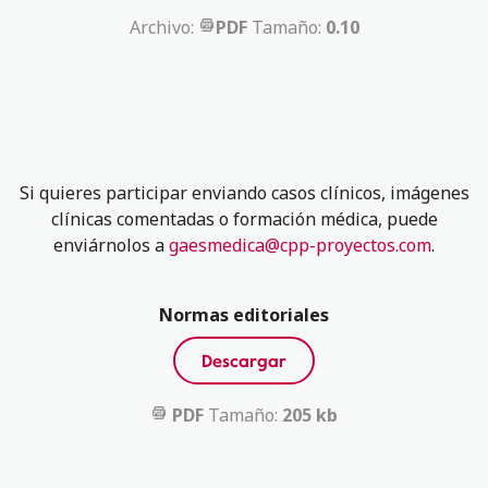
Archivo:
PDF
Tamaño:
0.10
Si quieres participar enviando casos clínicos, imágenes
clínicas comentadas o formación médica, puede
enviárnolos a
gaesmedica@cpp-proyectos.com
.
Normas editoriales
Descargar
PDF
Tamaño:
205 kb