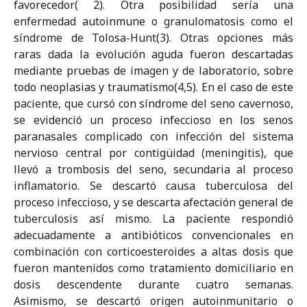
favorecedor( 2). Otra posibilidad sería una
enfermedad autoinmune o granulomatosis como el
síndrome de Tolosa-Hunt(3). Otras opciones más
raras dada la evolución aguda fueron descartadas
mediante pruebas de imagen y de laboratorio, sobre
todo neoplasias y traumatismo(4,5). En el caso de este
paciente, que cursó con síndrome del seno cavernoso,
se evidenció un proceso infeccioso en los senos
paranasales complicado con infección del sistema
nervioso central por contigüidad (meningitis), que
llevó a trombosis del seno, secundaria al proceso
inflamatorio. Se descartó causa tuberculosa del
proceso infeccioso, y se descarta afectación general de
tuberculosis así mismo. La paciente respondió
adecuadamente a antibióticos convencionales en
combinación con corticoesteroides a altas dosis que
fueron mantenidos como tratamiento domiciliario en
dosis descendente durante cuatro semanas.
Asimismo, se descartó origen autoinmunitario o