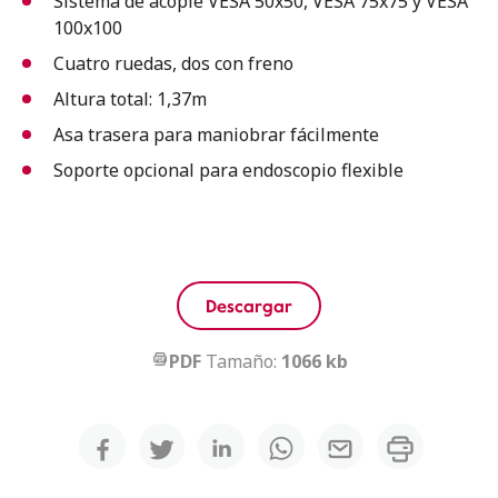
Sistema de acople VESA 50x50, VESA 75x75 y VESA
100x100
Cuatro ruedas, dos con freno
Altura total: 1,37m
Asa trasera para maniobrar fácilmente
Soporte opcional para endoscopio flexible
Descargar
PDF
Tamaño:
1066 kb