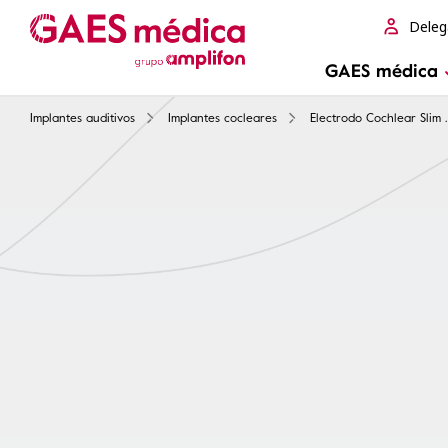
Deleg
GAES médica
Implantes auditivos
Implantes cocleares
Electrodo Coc