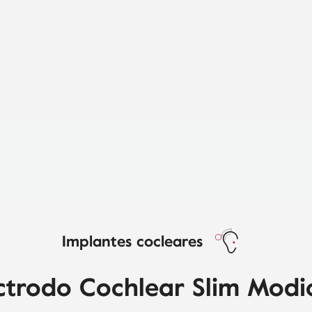
Implantes cocleares
ctrodo Cochlear Slim Modi