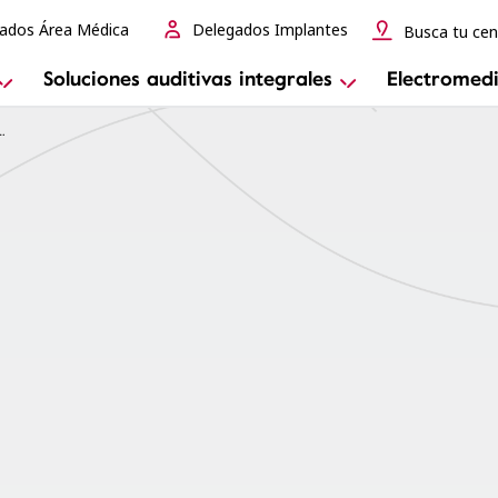
ados Área Médica
Delegados Implantes
Busca tu cen
Soluciones auditivas integrales
Electromedi
hlear Slim Modiolar