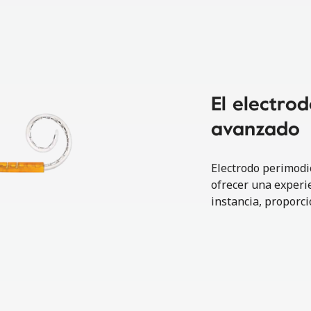
El electro
avanzado
Electrodo perimodi
ofrecer una experie
instancia, proporc