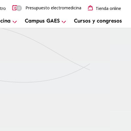
Presupuesto electromedicina
tro
Tienda online
0
cina
Campus GAES
Cursos y congresos