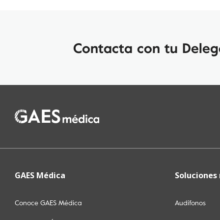
Contacta con tu Dele
GAES Médica
Soluciones
Conoce GAES Médica
Audífonos