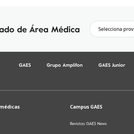
gado de Área Médica
Selecciona prov
GAES
Grupo Amplifon
GAES Junior
 médicas
Campus GAES
Revistas GAES News