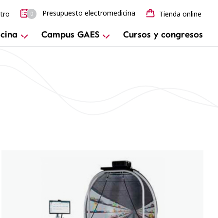
Presupuesto electromedicina
tro
Tienda online
0
cina
Campus GAES
Cursos y congresos