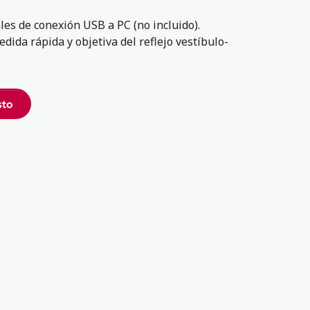
les de conexión USB a PC (no incluido).
ida rápida y objetiva del reflejo vestíbulo-
sto