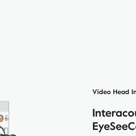
Video Head Im
Interaco
EyeSeeC