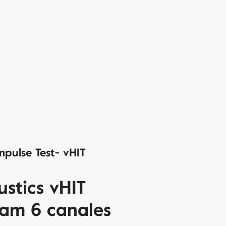
pulse Test- vHIT
ustics vHIT
am 6 canales