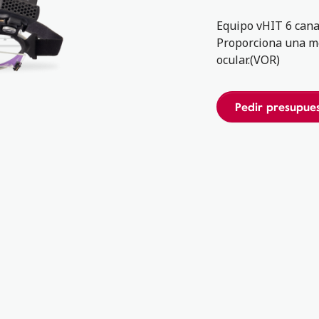
Equipo vHIT 6 cana
Proporciona una med
ocular.(VOR)
Pedir presupue