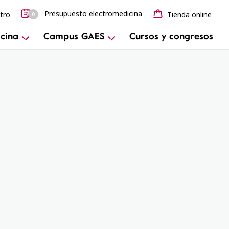
Presupuesto electromedicina
tro
Tienda online
0
cina
Campus GAES
Cursos y congresos