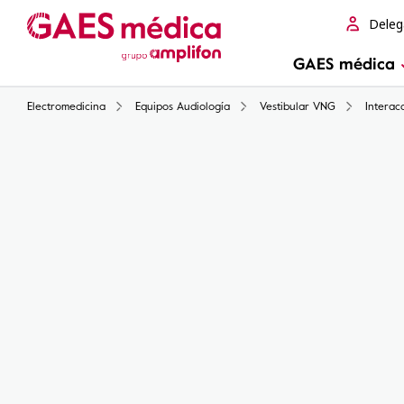
Deleg
GAES médica
Electromedicina
Equipos Audiología
Vestibular VNG