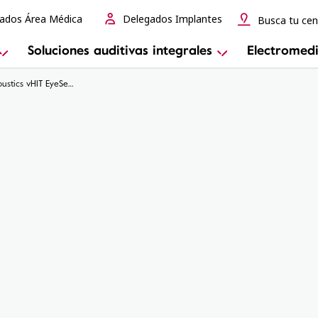
ados Área Médica
Delegados Implantes
Busca tu cen
Soluciones auditivas integrales
Electromedi
Interacoustics vHIT EyeSeeCam 6 canales