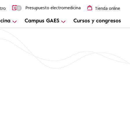
Presupuesto electromedicina
tro
Tienda online
0
cina
Campus GAES
Cursos y congresos