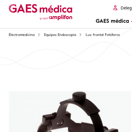
Deleg
GAES médica
Electromedicina
Equipos Endoscopia
Luz frontal Fotóforos