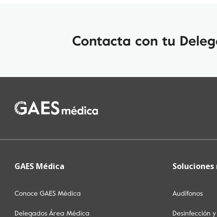
Contacta con tu Dele
GAES Médica
Soluciones
Conoce GAES Médica
Audífonos
Delegados Área Médica
Desinfección 