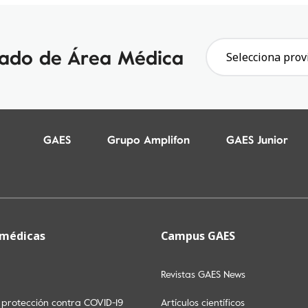
gado de Área Médica
Selecciona prov
GAES
Grupo Amplifon
GAES Junior
 médicas
Campus GAES
Revistas GAES News
y protección contra COVID-19
Artículos científicos