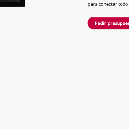
para conectar todo
Pedir presupue