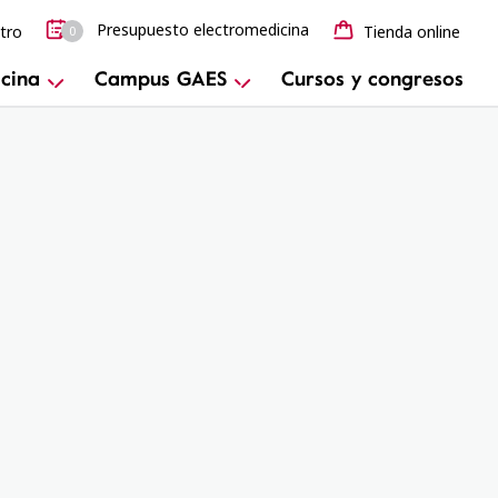
Presupuesto electromedicina
tro
Tienda online
0
cina
Campus GAES
Cursos y congresos