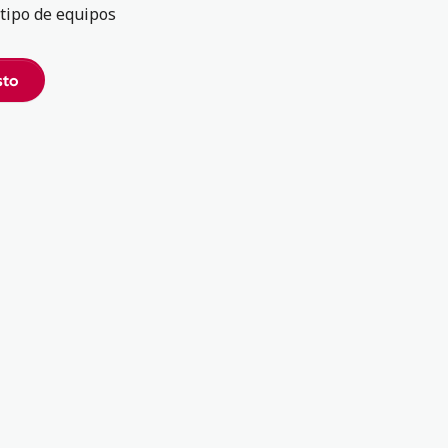
 tipo de equipos
sto