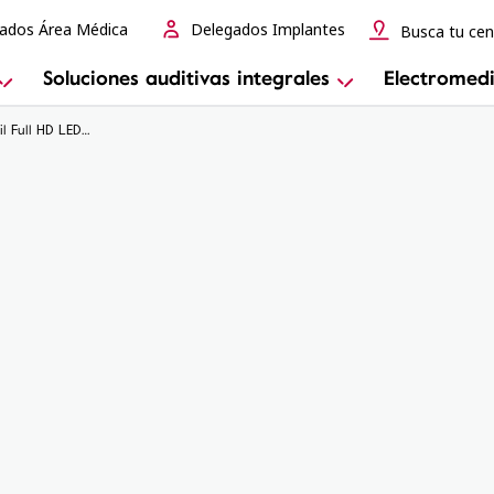
ados Área Médica
Delegados Implantes
Busca tu cen
Soluciones auditivas integrales
Electromedi
Monitor Táctil Full HD LED TM22