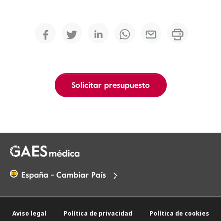
Solicitar presupuesto
España - Cambiar País
Aviso legal
Política de privacidad
Política de cookies