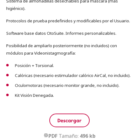
Sistema de almohadillas desechables para máscara (más
higiénico).
Protocolos
de prueba predefinidos y modificables por el
Usuario.
Software base datos OtoSuite. Informes personalizables.
Posibilidad de ampliarlo posteriormente (no incluidos) con
módulos
para Videonistagmografía:
Posición + Torsional.
Calóricas (necesario estimulador calórico AirCal, no incluido).
Oculomotoras (necesario monitor grande, no incluido).
Kit Visión Denegada.
Descargar
PDF
Tamaño:
496 kb