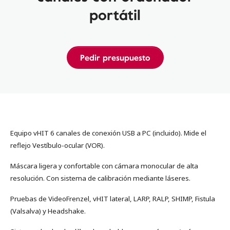
portátil
Pedir presupuesto
Equipo vHIT 6 canales de conexión USB a PC (incluido).
Mide el
reflejo Vestíbulo-ocular (VOR).
Máscara ligera y
confortable con cámara monocular de alta
resolución. Con
sistema de calibración mediante láseres.
Pruebas de VideoFrenzel,
vHIT lateral, LARP, RALP, SHIMP, Fistula
(Valsalva) y Headshake.