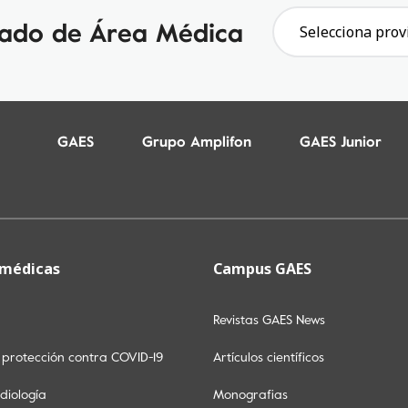
gado de Área Médica
Selecciona prov
GAES
Grupo Amplifon
GAES Junior
 médicas
Campus GAES
Revistas GAES News
y protección contra COVID-19
Artículos científicos
diología
Monografias