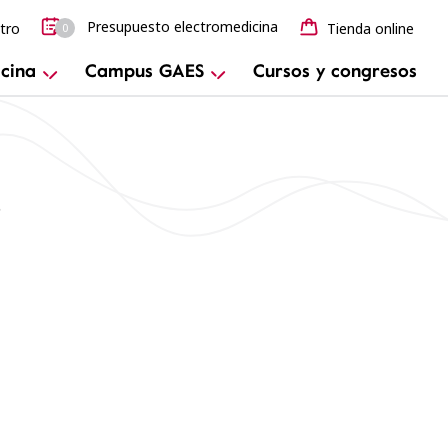
Presupuesto electromedicina
tro
Tienda online
0
cina
Campus GAES
Cursos y congresos
s