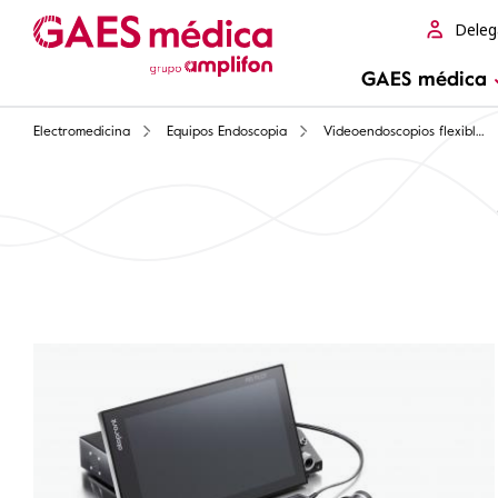
Deleg
GAES médica
Electromedicina
Equipos Endoscopia
Videoendoscopios flexibles portátiles