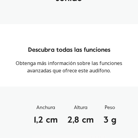
Descubra todas las funciones
Obtenga más información sobre las funciones
avanzadas que ofrece este audífono.
Anchura
Altura
Peso
1,2 cm
2,8 cm
3 g