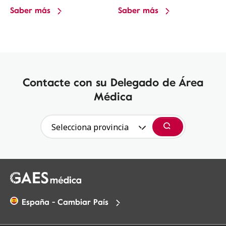
Saber más
Saber más
Contacte con su Delegado de Área
Médica
Selecciona provincia
Buscar
España - Cambiar País