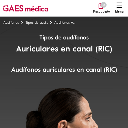
Me
0
Menu
Presupuesto
Audífonos
Tipos de audífonos
Audífonos Auriculares en canal (RIC)
Tipos de audífonos
Auriculares en canal (RIC)
Audífonos auriculares en canal (RIC)