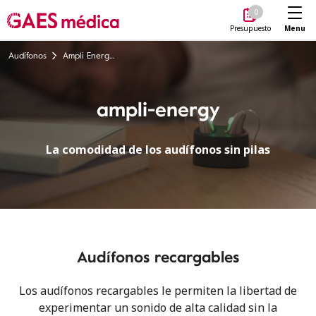
Me
0
Menu
Presupuesto
Audífonos
Ampli Energy - Audífonos recargables
ampli-energy
La comodidad de los audífonos sin pilas
Audífonos recargables
Los audífonos recargables le permiten la libertad de
experimentar un sonido de alta calidad sin la