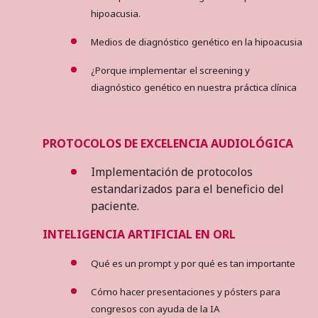
hipoacusia.
Medios de diagnóstico
genético en la hipoacusia
¿Porque implementar
el screening y
diagnóstico
genético en nuestra
práctica clínica
PROTOCOLOS DE EXCELENCIA AUDIOLÓGICA
Implementación de protocolos
estandarizados para el beneficio del
paciente.
INTELIGENCIA ARTIFICIAL EN ORL
Qué es un prompt
y por qué es tan importante
Cómo hacer presentaciones y pósters para
congresos con ayuda de la IA