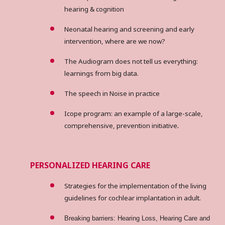
hearing & cognition
Neonatal hearing and screening and early
intervention, where are we now?
The Audiogram does not tell us everything:
learnings from big data.
The speech in Noise in practice
Icope program: an example of a large-scale,
.
comprehensive, prevention initiative
PERSONALIZED HEARING CARE
Strategies for the implementation of the living
guidelines for cochlear implantation in adult.
Breaking barriers: Hearing Loss, Hearing Care and