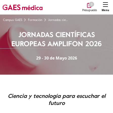
Me
0
Menu
Presupuesto
Campus GAES
Formación
Jornadas científicas europeas Amplifon 2026
JORNADAS CIENTÍFICAS
EUROPEAS AMPLIFON 2026
29 - 30 de Mayo 2026
Ciencia y tecnología para escuchar el
futuro