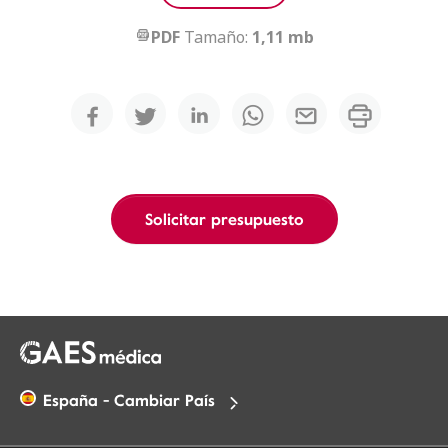
PDF
Tamaño:
1,11 mb
Solicitar presupuesto
España - Cambiar País