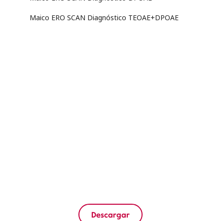
Maico ERO SCAN Diagnóstico TEOAE+DPOAE
00:00
/
05:08
Descargar