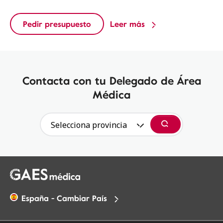
Pedir presupuesto
Leer más
Contacta con tu Delegado de Área
Médica
Selecciona provincia
Buscar
España - Cambiar País