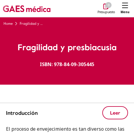
Me
0
Menu
Presupuesto
Home
Fragilidad y presbiacusia
Fragilidad y presbiacusia
ISBN: 978-84-09-305445
Introducción
Leer
El proceso de envejecimiento es tan diverso como las