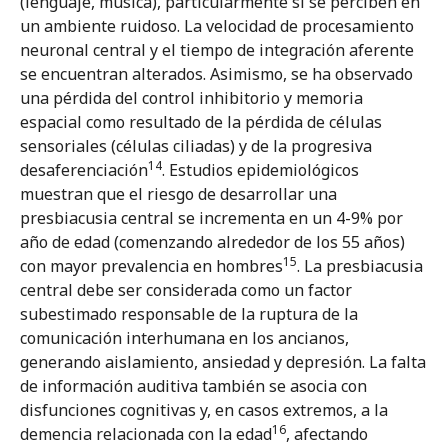
(lenguaje, música), particularmente si se perciben en
un ambiente ruidoso. La velocidad de procesamiento
neuronal central y el tiempo de integración aferente
se encuentran alterados. Asimismo, se ha observado
una pérdida del control inhibitorio y memoria
espacial como resultado de la pérdida de células
sensoriales (células ciliadas) y de la progresiva
14
desaferenciación
. Estudios epidemiológicos
muestran que el riesgo de desarrollar una
presbiacusia central se incrementa en un 4-9% por
año de edad (comenzando alrededor de los 55 años)
15
con mayor prevalencia en hombres
. La presbiacusia
central debe ser considerada como un factor
subestimado responsable de la ruptura de la
comunicación interhumana en los ancianos,
generando aislamiento, ansiedad y depresión. La falta
de información auditiva también se asocia con
disfunciones cognitivas y, en casos extremos, a la
16
demencia relacionada con la edad
, afectando