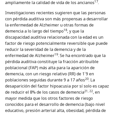
17
ampliamente la calidad de vida de los ancianos
.
Investigaciones recientes sugieren que las personas
con pérdida auditiva son más propensas a desarrollar
la enfermedad de Alzheimer u otras formas de
18
demencia a lo largo del tiempo
, y que la
discapacidad auditiva relacionada con la edad es un
factor de riesgo potencialmente reversible que puede
reducir la severidad de la demencia y de la
19
enfermedad de Alzheimer
. Se ha encontrado que la
pérdida auditiva constituye la fracción atribuible
poblacional (FAP) más alta para la aparición de
demencia, con un riesgo relativo (RR) de 1´9 en
20
poblaciones seguidas durante 9 a 17 años
. La
desaparición del factor hipoacusia por sí solo es capaz
21, 22
de reducir el 8% de los casos de demencia
, en
mayor medida que los otros factores de riesgo
conocidos para el desarrollo de demencia (bajo nivel
educativo, presión arterial alta, obesidad, pérdida de