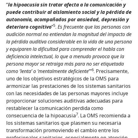
“
la hipoacusia sin tratar afecta a la comunicación y
puede contribuir al aislamiento social y la pérdida de
autonomía, acompañados por ansiedad, depresión y
5
deterioro cognitivo
”
.
Es frecuente que las personas con
audición normal no entiendan la magnitud del impacto de
la pérdida auditiva considerable en la vida de una persona
y equiparen la dificultad para comprender el habla con
deficiencia intelectual, lo que a menudo provoca que la
persona mayor se retraiga más para no ser etiquetada
6
como ‘lenta’ o ‘mentalmente deficiente
’”
. Precisamente,
uno de los objetivos estratégicos de la OMS para
armonizar las prestaciones de los sistemas sanitarios
con las necesidades de las personas mayores incluye
proporcionar soluciones auditivas adecuadas para
restablecer la comunicación perdida como
7
consecuencia de la hipoacusia
. La OMS recomienda a
los sistemas sanitarios que plasmen su necesaria
transformación promoviendo el cambio entre los
profesionales sanitarios, especialmente en atención