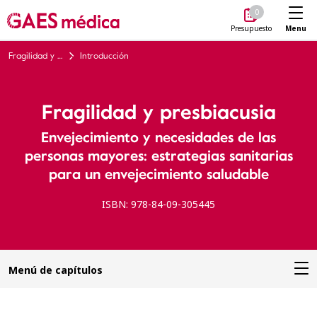
Me
0
Menu
Presupuesto
Fragilidad y presbiacusia
Introducción
Fragilidad y presbiacusia
Envejecimiento y necesidades de las
personas mayores: estrategias sanitarias
para un envejecimiento saludable
ISBN: 978-84-09-305445
Menú de capítulos
Introducción