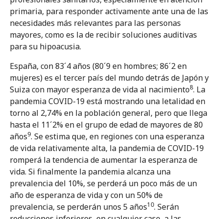
primaria, para responder activamente ante una de las
necesidades más relevantes para las personas
mayores, como es la de recibir soluciones auditivas
para su hipoacusia.
España, con 83´4 años (80´9 en hombres; 86´2 en
mujeres) es el tercer país del mundo detrás de Japón y
8
Suiza con mayor esperanza de vida al nacimiento
. La
pandemia COVID-19 está mostrando una letalidad en
torno al 2,74% en la población general, pero que llega
hasta el 11´2% en el grupo de edad de mayores de 80
9
años
. Se estima que, en regiones con una esperanza
de vida relativamente alta, la pandemia de COVID-19
romperá la tendencia de aumentar la esperanza de
vida. Si finalmente la pandemia alcanza una
prevalencia del 10%, se perderá un poco más de un
año de esperanza de vida y con un 50% de
10
prevalencia, se perderán unos 5 años
. Serán
reducciones inferiores, en cualquier caso, a las