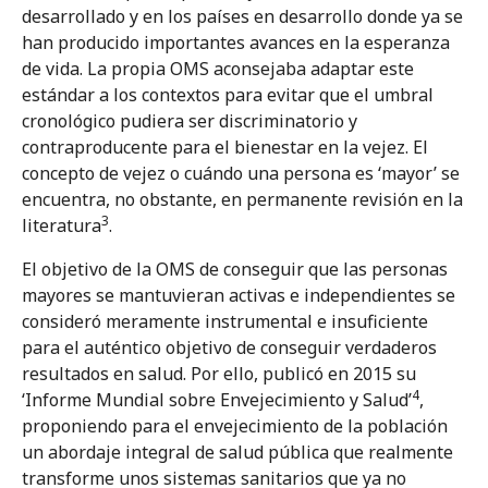
desarrollado y en los países en desarrollo donde ya se
han producido importantes avances en la esperanza
de vida. La propia OMS aconsejaba adaptar este
Toda forma de reproducción, distribución, comunicación pública o
estándar a los contextos para evitar que el umbral
transformación de esta obra solo puede ser realizada con la autorización
cronológico pudiera ser discriminatorio y
de sus titulares, salvo la excepción prevista por la ley. Diríjase al autor si
contraproducente para el bienestar en la vejez. El
necesita fotocopiar o digitalizar algún fragmento de esta obra.
concepto de vejez o cuándo una persona es ‘mayor’ se
encuentra, no obstante, en permanente revisión en la
3
literatura
.
El objetivo de la OMS de conseguir que las personas
mayores se mantuvieran activas e independientes se
consideró meramente instrumental e insuficiente
para el auténtico objetivo de conseguir verdaderos
resultados en salud. Por ello, publicó en 2015 su
4
‘Informe Mundial sobre Envejecimiento y Salud’
,
proponiendo para el envejecimiento de la población
un abordaje integral de salud pública que realmente
transforme unos sistemas sanitarios que ya no