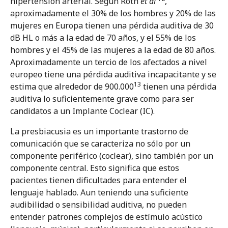
hipertensión arterial. Según Roth
et al
,
aproximadamente el 30% de los hombres y 20% de las
mujeres en Europa tienen una pérdida auditiva de 30
dB HL o más a la edad de 70 años, y el 55% de los
hombres y el 45% de las mujeres a la edad de 80 años.
Aproximadamente un tercio de los afectados a nivel
europeo tiene una pérdida auditiva incapacitante y se
13
estima que alrededor de 900.000
tienen una pérdida
auditiva lo suficientemente grave como para ser
candidatos a un Implante Coclear (IC).
La presbiacusia es un importante trastorno de
comunicación que se caracteriza no sólo por un
componente periférico (coclear), sino también por un
componente central. Esto significa que estos
pacientes tienen dificultades para entender el
lenguaje hablado. Aun teniendo una suficiente
audibilidad o sensibilidad auditiva, no pueden
entender patrones complejos de estímulo acústico