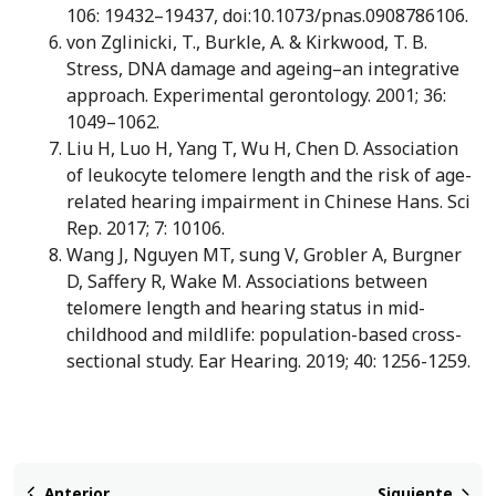
106: 19432–19437, doi:10.1073/pnas.0908786106.
von Zglinicki, T., Burkle, A. & Kirkwood, T. B.
Stress, DNA damage and ageing–an integrative
approach. Experimental gerontology. 2001; 36:
1049–1062.
Liu H, Luo H, Yang T, Wu H, Chen D. Association
of leukocyte telomere length and the risk of age-
related hearing impairment in Chinese Hans. Sci
Rep. 2017; 7: 10106.
Wang J, Nguyen MT, sung V, Grobler A, Burgner
D, Saffery R, Wake M. Associations between
telomere length and hearing status in mid-
childhood and mildlife: population-based cross-
sectional study. Ear Hearing. 2019; 40: 1256-1259.
Anterior
Siguiente