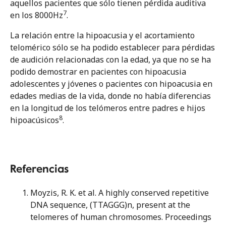
aquellos pacientes que sólo tienen pérdida auditiva
7
en los 8000Hz
.
La relación entre la hipoacusia y el acortamiento
telomérico sólo se ha podido establecer para pérdidas
de audición relacionadas con la edad, ya que no se ha
podido demostrar en pacientes con hipoacusia
adolescentes y jóvenes o pacientes con hipoacusia en
edades medias de la vida, donde no había diferencias
en la longitud de los telómeros entre padres e hijos
8
hipoacúsicos
.
Referencias
Moyzis, R. K. et al. A highly conserved repetitive
DNA sequence, (TTAGGG)n, present at the
telomeres of human chromosomes. Proceedings