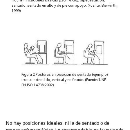
Figura 1 Posiciones básicas (ISO 14738): bipedestación,
sentado, sentado en alto y de pie con apoyo. (Fuente: Bierwirth,
1999)
Figura 2 Posturas en posición de sentado (ejemplo):
tronco extendido, vertical y en flexión. (Fuente: UNE
EN ISO 14738:2002)
No hay posiciones ideales, ni la de sentado o de