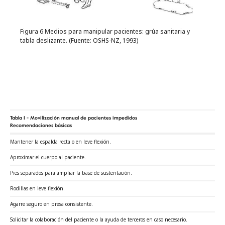
Figura 6 Medios para manipular pacientes: grúa sanitaria y
tabla deslizante. (Fuente: OSHS-NZ, 1993)
Tabla 1 -
Movilización manual de pacientes impedidos
Recomendaciones básicas
Mantener la espalda recta o en leve flexión.
Aproximar el cuerpo al paciente.
Pies separados para ampliar la base de sustentación.
Rodillas en leve flexión.
Agarre seguro en presa consistente.
Solicitar la colaboración del paciente o la ayuda de terceros en caso necesario.