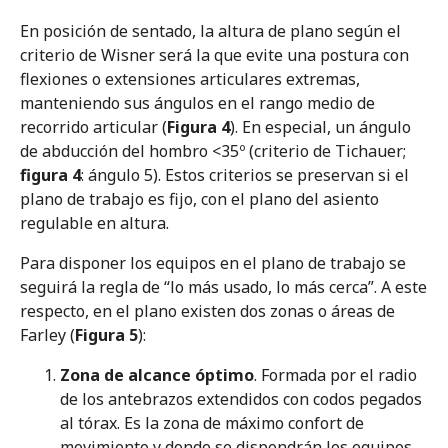
En posición de sentado, la altura de plano según el
criterio de Wisner será la que evite una postura con
flexiones o extensiones articulares extremas,
manteniendo sus ángulos en el rango medio de
recorrido articular (
Figura 4
). En especial, un ángulo
de abducción del hombro <35º (criterio de Tichauer;
figura 4
: ángulo 5). Estos criterios se preservan si el
plano de trabajo es fijo, con el plano del asiento
regulable en altura.
Para disponer los equipos en el plano de trabajo se
seguirá la regla de “lo más usado, lo más cerca”. A este
respecto, en el plano existen dos zonas o áreas de
Farley (
Figura 5
):
Zona de alcance óptimo
. Formada por el radio
de los antebrazos extendidos con codos pegados
al tórax. Es la zona de máximo confort de
movimiento y donde se dispondrán los equipos