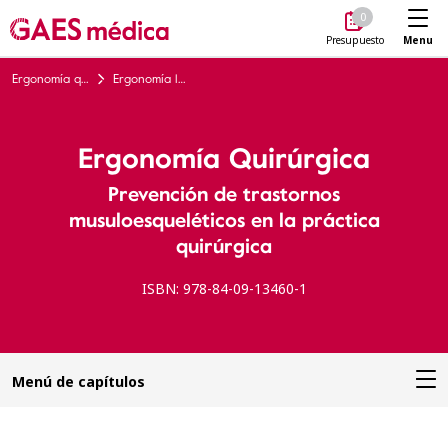
Me
0
Menu
Presupuesto
Ergonomía quirúrgica
Ergonomía laboral
Ergonomía Quirúrgica
Prevención de trastornos
musuloesqueléticos en la práctica
quirúrgica
ISBN: 978-84-09-13460-1
Menú de capítulos
Tema 00