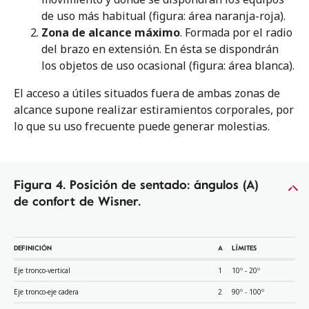
de uso más habitual (figura: área naranja-roja).
Zona de alcance máximo
. Formada por el radio
del brazo en extensión. En ésta se dispondrán
los objetos de uso ocasional (figura: área blanca).
El acceso a útiles situados fuera de ambas zonas de
alcance supone realizar estiramientos corporales, por
lo que su uso frecuente puede generar molestias.
Figura 4. Posición de sentado: ángulos (A)
de confort de Wisner.
DEFINICIÓN
A
LÍMITES
Eje tronco-vertical
1
10º - 20º
Eje tronco-eje cadera
2
90º - 100º