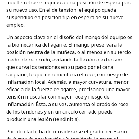
muelle retrae el equipo a una posición de espera para
su nuevo uso. En el de tensión, el equipo queda
suspendido en posición fija en espera de su nuevo
empleo.
Un aspecto clave en el diseño del mango del equipo es
la biomecánica del agarre. El mango preservará la
posición neutra de la muñeca, o al menos en su tercio
medio de recorrido, evitando la flexión o extensión
que curva los tendones en su paso por el canal
carpiano, lo que incrementaría el roce, con riesgo de
inflamación local. Además, a mayor curvatura, menor
eficacia de la fuerza de agarre, precisando una mayor
tensión muscular con mayor roce y riesgo de
inflamación. Ésta, a su vez, aumenta el grado de roce
de los tendones y en un círculo cerrado puede
producir una lesión (tendinitis).
Por otro lado, ha de considerarse el grado necesario
de
fuerza de aprehensión y/o torsión
de la mano al