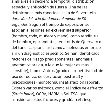
similares en secuencia temporal, distribución
espacial y aplicación de fuerza. Una de las
definiciones más conocidas es la de Silverstein:
duración del ciclo fundamental menor de 30
segundos
. Según el tiempo de exposición se
asocian a lesiones en
extremidad superior
(hombro, codo, muñeca y mano), como tendinitis
de hombro, epicondilitis, tendinitis de Quervain o
del túnel carpiano, así como a molestias en brazo
sin un diagnóstico específico. Se han identificado
factores de riesgo predisponentes (anomalía
anatómica previa, a la que la mujer es más
sensible), biomecánicos (grado de repetitividad, de
uso de fuerza, de desviación postural) y
psicosociales (monotonía, insatisfacción laboral).
Existen varios métodos, como el Índice de esfuerzo
(
Strain Index
), OCRA, HARM o SALTSA, que
consideran estos factores y gradúan el riesgo.