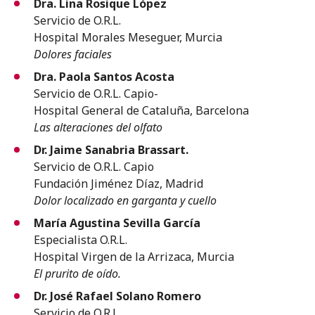
Dra. Lina Rosique López
Servicio de O.R.L.
Hospital Morales Meseguer, Murcia
Dolores faciales
Dra. Paola Santos Acosta
Servicio de O.R.L. Capio-
Hospital General de Cataluña, Barcelona
Las alteraciones del olfato
Dr. Jaime Sanabria Brassart.
Servicio de O.R.L. Capio
Fundación Jiménez Díaz, Madrid
Dolor localizado en garganta y cuello
María Agustina Sevilla García
Especialista O.R.L.
Hospital Virgen de la Arrizaca, Murcia
El prurito de oído.
Dr. José Rafael Solano Romero
Servicio de O.R.L.