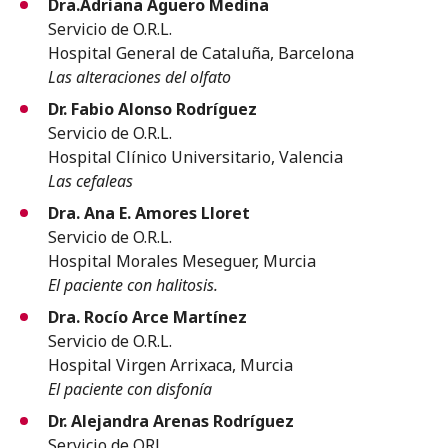
Dra.Adriana Aguero Medina
Servicio de O.R.L.
Hospital General de Cataluña, Barcelona
Las alteraciones del olfato
Dr. Fabio Alonso Rodríguez
Servicio de O.R.L.
Hospital Clínico Universitario, Valencia
Las cefaleas
Dra. Ana E. Amores Lloret
Servicio de O.R.L.
Hospital Morales Meseguer, Murcia
El paciente con halitosis.
Dra. Rocío Arce Martínez
Servicio de O.R.L.
Hospital Virgen Arrixaca, Murcia
El paciente con disfonía
Dr. Alejandra Arenas Rodríguez
Servicio de ORL.