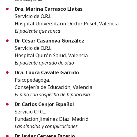
Dra. Marina Carrasco Llatas
Servicio de O.R.L.
Hospital Universitario Doctor Peset, Valencia
El paciente que ronca
Dr. César Casanova González
Servicio de O.R.L.
Hospital Quirón Salud, Valencia
El paciente operado de oído
Dra. Laura Cavallé Garrido
Psicopedagoga.
Consejería de Educación, Valencia
El niño con sospecha de hipoacusia.
Dr. Carlos Cenjor Español
Servicio O.R.L.
Fundación Jiménez Díaz, Madrid
Las sinusitis y complicaciones
Dr. Javier Cervera Escario