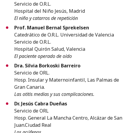
Servicio de O.R.L.
Hospital del Niño Jesús, Madrid
El niño y catarros de repetición
Prof. Manuel Bernal Sprekelsen
Catedrático de O.R.L. Universidad de Valencia
Servicio de O.R.L.
Hospital Quirón Salud, Valencia
El paciente operado de oído
Dra. Silvia Borkoski Barreiro
Servicio de ORL.
Hosp. Insular y Maternoinfantil, Las Palmas de
Gran Canaria.
Las otitis medias y sus complicaciones.
Dr. Jesús Cabra Dueñas
Servicio de ORL
Hosp. General La Mancha Centro, Alcázar de San
Juan.Ciudad Real
Los acúfenos