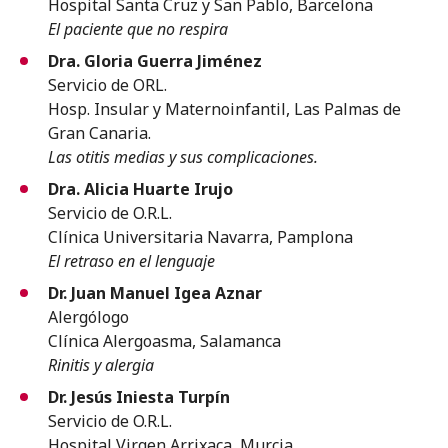
Hospital Santa Cruz y San Pablo, Barcelona
El paciente que no respira
Dra. Gloria Guerra Jiménez
Servicio de ORL.
Hosp. Insular y Maternoinfantil, Las Palmas de
Gran Canaria.
Las otitis medias y sus complicaciones.
Dra. Alicia Huarte Irujo
Servicio de O.R.L.
Clínica Universitaria Navarra, Pamplona
El retraso en el lenguaje
Dr. Juan Manuel Igea Aznar
Alergólogo
Clínica Alergoasma, Salamanca
Rinitis y alergia
Dr. Jesús Iniesta Turpín
Servicio de O.R.L.
Hospital Virgen Arrixaca, Murcia