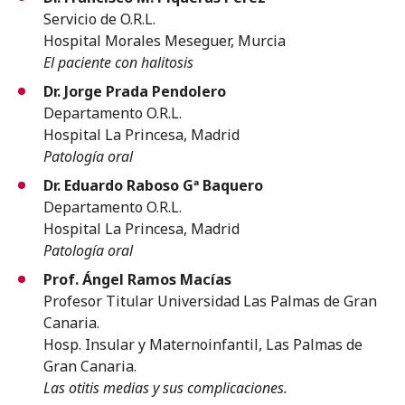
Servicio de O.R.L.
Hospital Morales Meseguer, Murcia
El paciente con halitosis
Dr. Jorge Prada Pendolero
Departamento O.R.L.
Hospital La Princesa, Madrid
Patología oral
Dr. Eduardo Raboso Gª Baquero
Departamento O.R.L.
Hospital La Princesa, Madrid
Patología oral
Prof. Ángel Ramos Macías
Profesor Titular Universidad Las Palmas de Gran
Canaria.
Hosp. Insular y Maternoinfantil, Las Palmas de
Gran Canaria.
Las otitis medias y sus complicaciones.