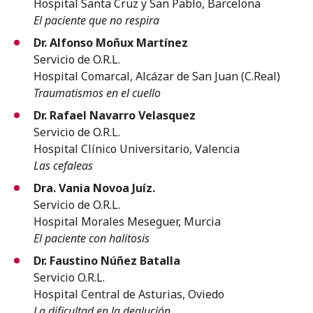
Hospital Santa Cruz y San Pablo, Barcelona
El paciente que no respira
Dr. Alfonso Moñux Martínez
Servicio de O.R.L.
Hospital Comarcal, Alcázar de San Juan (C.Real)
Traumatismos en el cuello
Dr. Rafael Navarro Velasquez
Servicio de O.R.L.
Hospital Clínico Universitario, Valencia
Las cefaleas
Dra. Vania Novoa Juíz.
Servicio de O.R.L.
Hospital Morales Meseguer, Murcia
El paciente con halitosis
Dr. Faustino Núñez Batalla
Servicio O.R.L.
Hospital Central de Asturias, Oviedo
La dificultad en la deglución