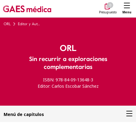
Me
0
Menu
Presupuesto
ORL
Editor y Autores
ORL
Sin recurrir a exploraciones
complementarias
ISBN: 978-84-09-13648-3
Editor: Carlos Escobar Sánchez
Menú de capítulos
Introducción