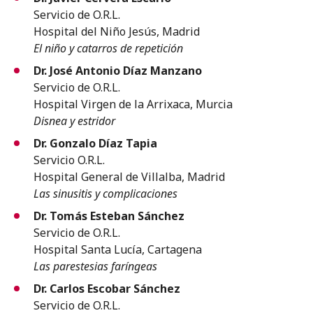
Servicio de O.R.L.
Hospital del Niño Jesús, Madrid
El niño y catarros de repetición
Dr. José Antonio Díaz Manzano
Servicio de O.R.L.
Hospital Virgen de la Arrixaca, Murcia
Disnea y estridor
Dr. Gonzalo Díaz Tapia
Servicio O.R.L.
Hospital General de Villalba, Madrid
Las sinusitis y complicaciones
Dr. Tomás Esteban Sánchez
Servicio de O.R.L.
Hospital Santa Lucía, Cartagena
Las parestesias faríngeas
Dr. Carlos Escobar Sánchez
Servicio de O.R.L.