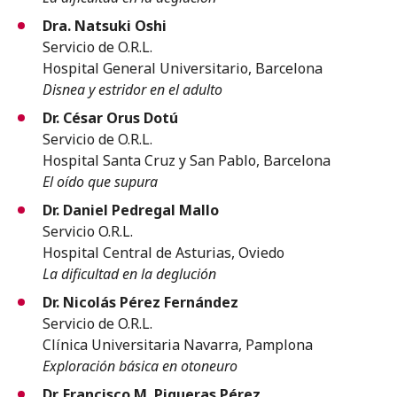
Dra. Natsuki Oshi
Servicio de O.R.L.
Hospital General Universitario, Barcelona
Disnea y estridor en el adulto
Dr. César Orus Dotú
Servicio de O.R.L.
Hospital Santa Cruz y San Pablo, Barcelona
El oído que supura
Dr. Daniel Pedregal Mallo
Servicio O.R.L.
Hospital Central de Asturias, Oviedo
La dificultad en la deglución
Dr. Nicolás Pérez Fernández
Servicio de O.R.L.
Clínica Universitaria Navarra, Pamplona
Exploración básica en otoneuro
Dr. Francisco M. Piqueras Pérez