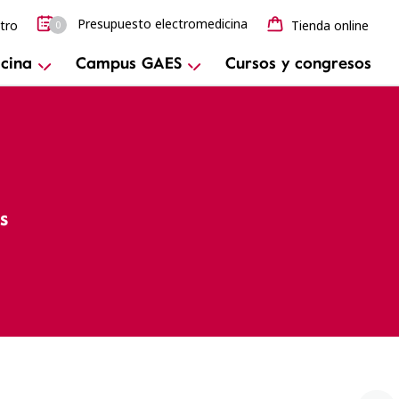
Presupuesto electromedicina
tro
Tienda online
0
cina
Campus GAES
Cursos y congresos
s