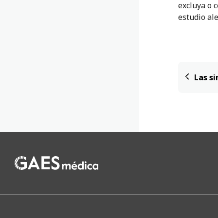
excluya o 
estudio ale
Las si