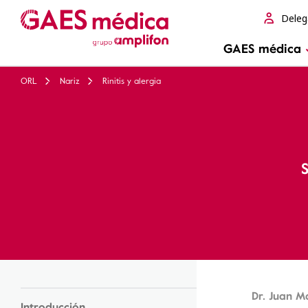
Deleg
GAES médica
ORL
Nariz
Rinitis y alergia
Dr. Juan M
Introducción