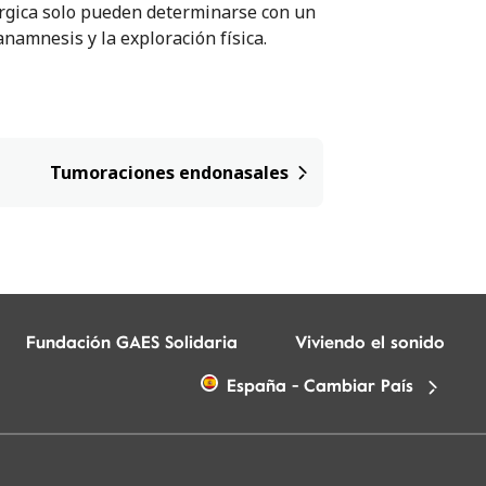
érgica solo pueden determinarse con un
anamnesis y la exploración física.
Tumoraciones endonasales
Fundación GAES Solidaria
Viviendo el sonido
España - Cambiar País