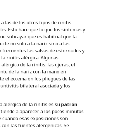
 las de los otros tipos de rinitis.
itis. Esto hace que lo que los síntomas y
que subrayar que es habitual que la
cte no solo a la nariz sino a las
n frecuentes las salvas de estornudos y
a rinitis alérgica. Algunas
gico de la rinitis: las ojeras, el
ente de la nariz con la mano en
te el eccema en los pliegues de las
ntivitis bilateral asociada y los
alérgica de la rinitis es su
patrón
a tiende a aparecer a los pocos minutos
ue cuando esas exposiciones son
con las fuentes alergénicas. Se