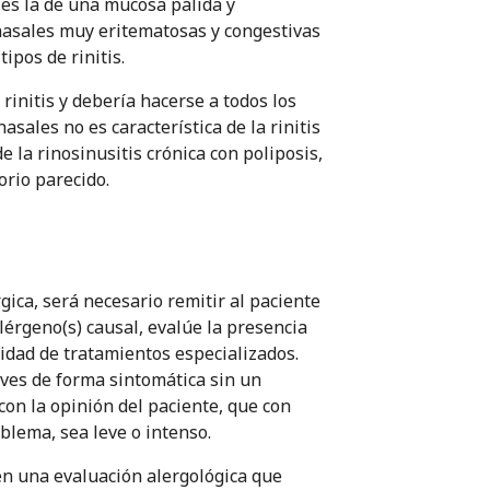
 es la de una mucosa pálida y
nasales muy eritematosas y congestivas
ipos de rinitis.
rinitis y debería hacerse a todos los
sales no es característica de la rinitis
 la rinosinusitis crónica con poliposis,
orio parecido.
gica, será necesario remitir al paciente
lérgeno(s) causal, evalúe la presencia
sidad de tratamientos especializados.
leves de forma sintomática sin un
on la opinión del paciente, que con
blema, sea leve o intenso.
en una evaluación alergológica que