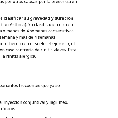
as por otras causas por la presencia en
es
clasificar su gravedad y duración
ct on Asthma). Su clasificación gira en
na o menos de 4 semanas consecutivos
 la semana y más de 4 semanas
terfieren con el suelo, el ejercicio, el
en caso contrario de rinitis «leve». Esta
a rinitis alérgica.
mpañantes frecuentes que ya se
, inyección conjuntival y lagrimeo,
crónicos.