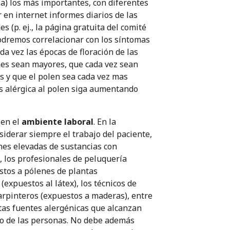
sia) los más importantes, con diferentes
 en internet informes diarios de las
 (p. ej., la página gratuita del comité
podremos correlacionar con los síntomas
a vez las épocas de floración de las
nes sean mayores, que cada vez sean
s y que el polen sea cada vez mas
tis alérgica al polen siga aumentando
 en el
ambiente laboral
. En la
siderar siempre el trabajo del paciente,
nes elevadas de sustancias con
, los profesionales de peluquería
estos a pólenes de plantas
(expuestos al látex), los técnicos de
carpinteros (expuestos a maderas), entre
tas fuentes alergénicas que alcanzan
sto de las personas. No debe además