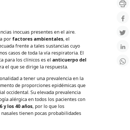
ancias inocuas presentes en el aire.
da por
factores ambientales
, el
cuada frente a tales sustancias cuyo
s casos de toda la vía respiratoria. El
 para los clínicos es el
anticuerpo del
a el que se dirige la respuesta.
ionalidad a tener una prevalencia en la
cremento de proporciones epidémicas que
ial occidental. Su elevada prevalencia
logía alérgica en todos los pacientes con
6 y los 40 años
, por lo que los
s nasales tienen pocas probabilidades