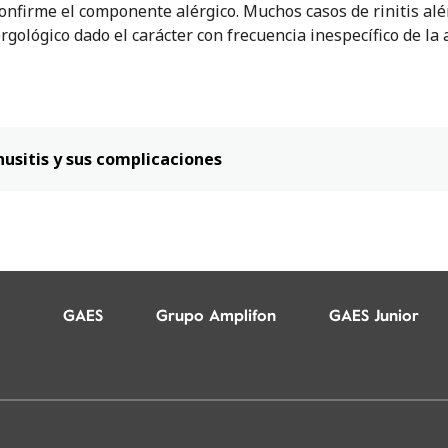
confirme el componente alérgico. Muchos casos de rinitis al
rgológico dado el carácter con frecuencia inespecífico de la 
nusitis y sus complicaciones
GAES
Grupo Amplifon
GAES Junior