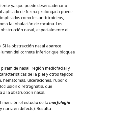
ciente ya que puede desencadenar o
sal aplicado de forma prolongada puede
implicados como los antitiroideos,
como la inhalación de cocaína. Los
 obstrucción nasal, especialmente el
. Si la obstrucción nasal aparece
lumen del cornete inferior que bloquee
a pirámide nasal, región mediofacial y
aracterísticas de la piel y otros tejidos
n, hematomas, ulceraciones, rubor o
loclusión o retrognatia, que
 a la obstrucción nasal.
l mención el estudio de la
morfología
 nariz en defecto). Resulta