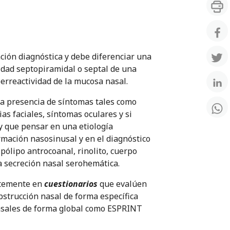
ción diagnóstica y debe diferenciar una
idad septopiramidal o septal de una
erreactividad de la mucosa nasal.
la presencia de síntomas tales como
ias faciales, síntomas oculares y si
ay que pensar en una etiología
rmación nasosinusal y en el diagnóstico
pólipo antrocoanal, rinolito, cuerpo
 secreción nasal serohemática.
entemente en
cuestionarios
que evalúen
obstrucción nasal de forma específica
asales de forma global como ESPRINT