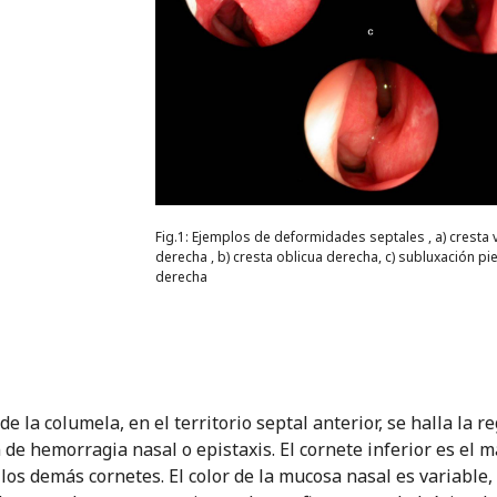
Fig.1: Ejemplos de deformidades septales , a) cresta v
derecha , b) cresta oblicua derecha, c) subluxación pie
derecha
de la columela, en el territorio septal anterior, se halla la r
 de hemorragia nasal o epistaxis. El cornete inferior es el 
 los demás cornetes. El color de la mucosa nasal es variabl