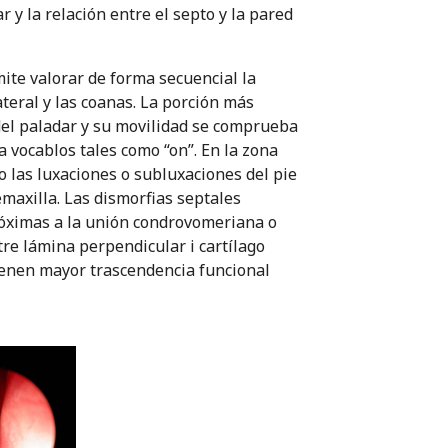
r y la relación entre el septo y la pared
mite valorar de forma secuencial la
lateral y las coanas. La porción más
 del paladar y su movilidad se comprueba
 vocablos tales como “on”. En la zona
o las luxaciones o subluxaciones del pie
emaxilla. Las dismorfias septales
próximas a la unión condrovomeriana o
tre lámina perpendicular i cartílago
tienen mayor trascendencia funcional