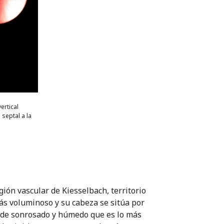
ertical
 septal a la
egión vascular de Kiesselbach, territorio
más voluminoso y su cabeza se sitúa por
e, de sonrosado y húmedo que es lo más