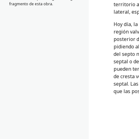
territorio 
fragmento de esta obra.
lateral, es
Hoy día, la
región valv
posterior 
pidiendo a
del septo 
septal o de
pueden ten
de cresta v
septal. La
que las po