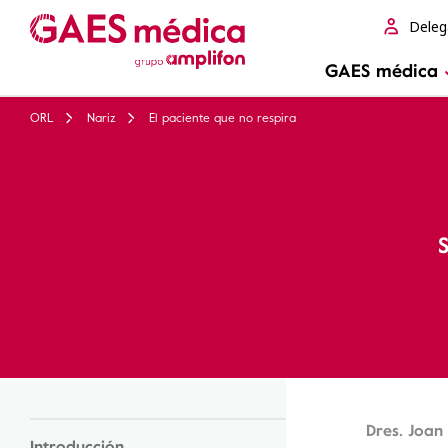
Deleg
GAES médica
ORL
Nariz
El paciente que no respira
Dres. Joan
Introducción