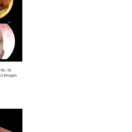
da , b)
 c) Imagen