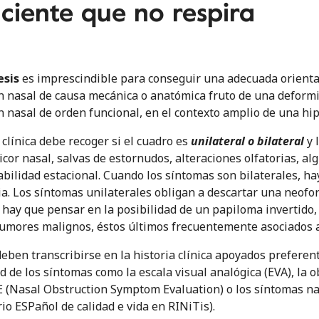
aciente que no respira
esis
es imprescindible para conseguir una adecuada orienta
n nasal de causa mecánica o anatómica fruto de una deform
n nasal de orden funcional, en el contexto amplio de una hip
 clínica debe recoger si el cuadro es
unilateral o bilateral
y 
icor nasal, salvas de estornudos, alteraciones olfatorias, alg
iabilidad estacional. Cuando los síntomas son bilaterales, h
ia. Los síntomas unilaterales obligan a descartar una neofo
 hay que pensar en la posibilidad de un papiloma invertido, 
tumores malignos, éstos últimos frecuentemente asociados a
deben transcribirse en la historia clínica apoyados prefer
d de los síntomas como la escala visual analógica (EVA), la 
(Nasal Obstruction Symptom Evaluation) o los síntomas n
io ESPañol de calidad e vida en RINiTis).