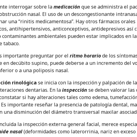
nte interrogar sobre la
medicación
que se administra el pa
 obstrucción nasal. El uso de un descongestionante intrana
ar una “rinitis medicamentosa”. Hay otros fármacos orales 
cos, antihipertensivos, anticonceptivos, antidepresivos así 
 o contaminantes ambientales pueden estar implicados en la
 tabaco.
 importante preguntar por el
ritmo horario
de los síntomas
 en decúbito supino, puede deberse a un incremento del vo
ferior o a una poliposis nasal.
ción rinológica
se inicia con la inspección y palpación de l
lteraciones dentarias. En la
inspección
se deben valorar las c
 constatar si hay alteraciones tales como edema, tumefacció
 Es importante reseñar la presencia de patología dental, ma
n una disminución del diámetro transversal maxilar asociada
ncluida la inspección externa general facial, merece especia
mide nasal
(deformidades como laterorrinia, nariz en exceso y