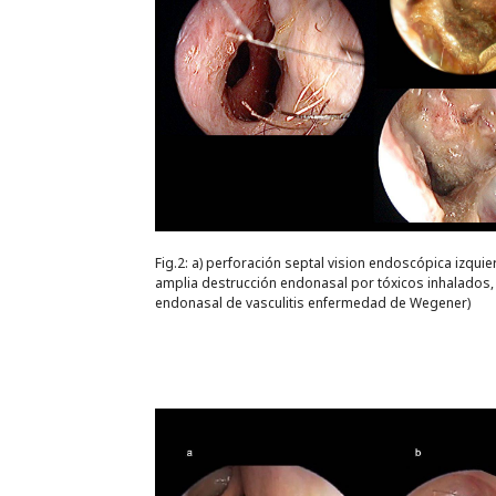
Fig.2: a) perforación septal vision endoscópica izquier
amplia destrucción endonasal por tóxicos inhalados,
endonasal de vasculitis enfermedad de Wegener)