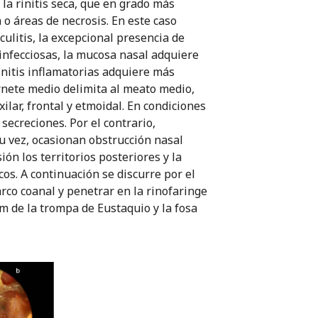
 la rinitis seca, que en grado más
o áreas de necrosis. En este caso
ulitis, la excepcional presencia de
s infecciosas, la mucosa nasal adquiere
initis inflamatorias adquiere más
rnete medio delimita al meato medio,
ilar, frontal y etmoidal. En condiciones
ecreciones. Por el contrario,
su vez, ocasionan obstrucción nasal
ión los territorios posteriores y la
os. A continuación se discurre por el
 arco coanal y penetrar en la rinofaringe
um de la trompa de Eustaquio y la fosa