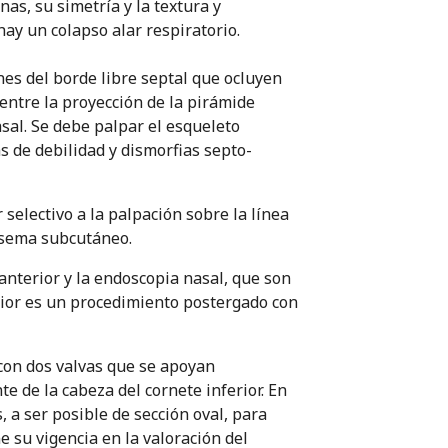
as, su simetría y la textura y
hay un colapso alar respiratorio.
nes del borde libre septal que ocluyen
 entre la proyección de la pirámide
nasal. Se debe palpar el esqueleto
as de debilidad y dismorfias septo-
selectivo a la palpación sobre la línea
fisema subcutáneo.
anterior y la endoscopia nasal, que son
rior es un procedimiento postergado con
con dos valvas que se apoyan
e de la cabeza del cornete inferior. En
 a ser posible de sección oval, para
e su vigencia en la valoración del