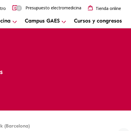
Presupuesto electromedicina
tro
Tienda online
0
cina
Campus GAES
Cursos y congresos
s
k (Barcelona)