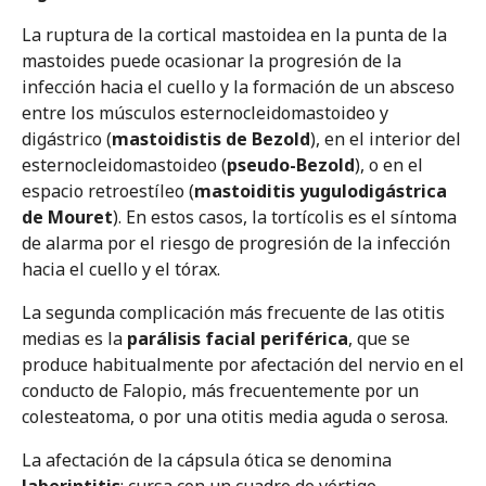
La ruptura de la cortical mastoidea en la punta de la
mastoides puede ocasionar la progresión de la
infección hacia el cuello y la formación de un absceso
entre los músculos esternocleidomastoideo y
digástrico (
mastoidistis de Bezold
), en el interior del
esternocleidomastoideo (
pseudo-Bezold
), o en el
espacio retroestíleo (
mastoiditis yugulodigástrica
de Mouret
). En estos casos, la tortícolis es el síntoma
de alarma por el riesgo de progresión de la infección
hacia el cuello y el tórax.
La segunda complicación más frecuente de las otitis
medias es la
parálisis facial periférica
, que se
produce habitualmente por afectación del nervio en el
conducto de Falopio, más frecuentemente por un
colesteatoma, o por una otitis media aguda o serosa.
La afectación de la cápsula ótica se denomina