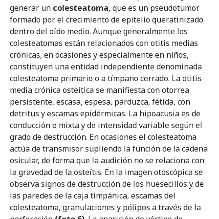
generar un
colesteatoma
, que es un pseudotumor
formado por el crecimiento de epitelio queratinizado
dentro del oído medio. Aunque generalmente los
colesteatomas están relacionados con otitis medias
crónicas, en ocasiones y especialmente en niños,
constituyen una entidad independiente denominada
colesteatoma primario o a tímpano cerrado. La otitis
media crónica osteítica se manifiesta con otorrea
persistente, escasa, espesa, parduzca, fétida, con
detritus y escamas epidérmicas. La hipoacusia es de
conducción o mixta y de intensidad variable según el
grado de destrucción. En ocasiones el colesteatoma
actúa de transmisor supliendo la función de la cadena
osicular, de forma que la audición no se relaciona con
la gravedad de la osteítis. En la imagen otoscópica se
observa signos de destrucción de los huesecillos y de
las paredes de la caja timpánica, escamas del
colesteatoma, granulaciones y pólipos a través de la