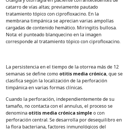
Otalgia y otorragia en paciente con antecedentes de
catarro de vías altas; previamente pautado
tratamiento tópico con ciprofloxacino. En la
membrana timpánica se aprecian varias ampollas
cargadas de contenido hemático. Miringitis bullosa.
Nota: el punteado blanquecino en la imagen
corresponde al tratamiento tópico con ciprofloxacino.
La persistencia en el tiempo de la otorrea más de 12
semanas se define como
otitis media crónica
, que se
clasifica según la localización de la perforación
timpánica en varias formas clínicas.
Cuando la perforación, independientemente de su
tamaño, no contacta con el annulus, el proceso se
denomina
otitis media crónica simple
o con
perforación central. Se desarrolla por desequilibro en
la flora bacteriana, factores inmunológicos del