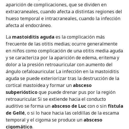
aparición de complicaciones, que se dividen en
extracraneales, cuando afecta a distintas regiones del
hueso temporal e intracraneales, cuando la infección
afecta al endocráneo.
La
mastoiditis aguda
es la complicación más
frecuente de las otitis medias; ocurre generalmente
en niños como complicación de una otitis media aguda
y se caracteriza por la aparición de edema, eritema y
dolor a la presión retroauricular con aumento del
ángulo cefaloauricular. La infección en la mastoiditis
aguda se puede exteriorizar tras la destrucción de la
cortical mastoidea y formar un
absceso
subperióstico
que puede drenar pus por la región
retroauricular. Si se extiende hacia el conducto
auditivo se forma un
absceso de Luc
con o sin
fístula
de Gellé
, o si lo hace hacia las celdillas de la escama
temporal y el cigoma se produce un
absceso
cigomático
.