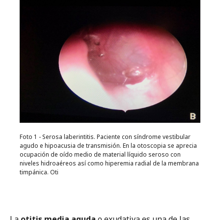
Tema 03
Orofaringe
Tema 04
Cara
Tema 05
Cuello
Tema 06
Otros
Foto 1 - Serosa laberintitis. Paciente con síndrome vestibular
agudo e hipoacusia de transmisión. En la otoscopia se aprecia
ocupación de oído medio de material líquido seroso con
About
niveles hidroaéreos así como hiperemia radial de la membrana
Editor & Autores
timpánica. Oti
La
otitis media aguda
o exudativa es una de las