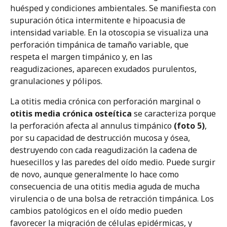
huésped y condiciones ambientales. Se manifiesta con
supuración ótica intermitente e hipoacusia de
intensidad variable. En la otoscopia se visualiza una
perforación timpánica de tamaño variable, que
respeta el margen timpánico y, en las
reagudizaciones, aparecen exudados purulentos,
granulaciones y pólipos.
La otitis media crónica con perforación marginal o
otitis media crónica osteítica
se caracteriza porque
la perforación afecta al annulus timpánico
(foto 5)
,
por su capacidad de destrucción mucosa y ósea,
destruyendo con cada reagudización la cadena de
huesecillos y las paredes del oído medio. Puede surgir
de novo, aunque generalmente lo hace como
consecuencia de una otitis media aguda de mucha
virulencia o de una bolsa de retracción timpánica. Los
cambios patológicos en el oído medio pueden
favorecer la migración de células epidérmicas, y