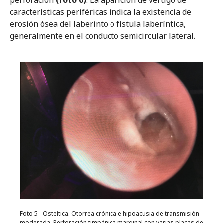
perforación
(foto 6)
. La aparición de vértigo de
características periféricas indica la existencia de
erosión ósea del laberinto o fístula laberíntica,
generalmente en el conducto semicircular lateral.
Foto 5 - Osteítica. Otorrea crónica e hipoacusia de transmisión
moderada. Perforación timpánica marginal con varias placas de